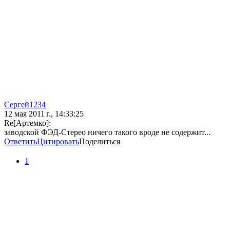
Сергей1234
12 мая 2011 г., 14:33:25
Re[Артемко]:
заводской ФЭД-Стерео ничего такого вроде не содержит...
Ответить
Цитировать
Поделиться
1