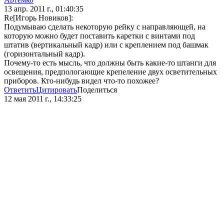
13 апр. 2011 г., 01:40:35
Re[Игорь Новиков]:
Подумываю сделать некоторую рейку с направляющей, на
которую можно будет поставить каретки с винтами под
штатив (вертикальный кадр) или с креплением под башмак
(горизонтальный кадр).
Почему-то есть мысль, что должны быть какие-то штанги для
освещения, предпологающие крепеление двух осветительных
приборов. Кто-нибудь видел что-то похожее?
Ответить
Цитировать
Поделиться
12 мая 2011 г., 14:33:25