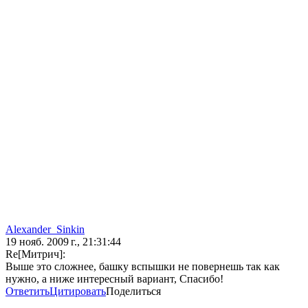
Alexander_Sinkin
19 нояб. 2009 г., 21:31:44
Re[Mитрич]:
Выше это сложнее, башку вспышки не повернешь так как
нужно, а ниже интересный вариант, Спасибо!
Ответить
Цитировать
Поделиться