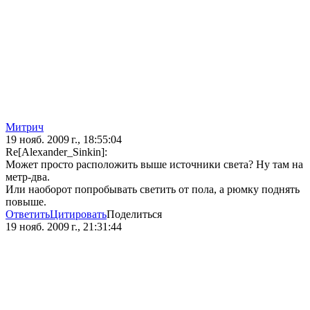
Mитрич
19 нояб. 2009 г., 18:55:04
Re[Alexander_Sinkin]:
Может просто расположить выше источники света? Ну там на
метр-два.
Или наоборот попробывать светить от пола, а рюмку поднять
повыше.
Ответить
Цитировать
Поделиться
19 нояб. 2009 г., 21:31:44