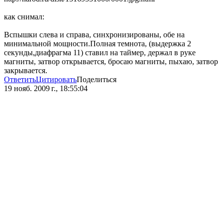
как снимал:
Вспышки слева и справа, синхронизированы, обе на
минимальной мощности.Полная темнота, (выдержка 2
секунды,диафрагма 11) ставил на таймер, держал в руке
магниты, затвор открывается, бросаю магниты, пыхаю, затвор
закрывается.
Ответить
Цитировать
Поделиться
19 нояб. 2009 г., 18:55:04