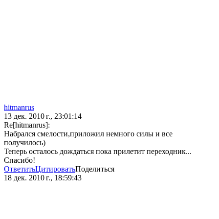
hitmanrus
13 дек. 2010 г., 23:01:14
Re[hitmanrus]:
Набрался смелости,приложил немного силы и все
получилось)
Теперь осталось дождаться пока прилетит переходник...
Спасибо!
Ответить
Цитировать
Поделиться
18 дек. 2010 г., 18:59:43