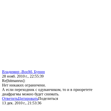
Владимир -ВооМ- Бунин
28 нояб. 2010 г., 22:55:39
Re[hitmanrus]:
Нет никаких ограничени.
А если переходник с одуванчиком, то и в приоретете
диафрагмы можно будет снимать.
Ответить
Цитировать
Поделиться
13 дек. 2010 г., 21:53:36