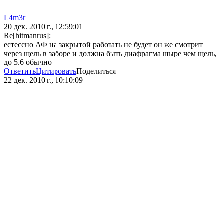
L4m3r
20 дек. 2010 г., 12:59:01
Re[hitmanrus]:
естессно АФ на закрытой работать не будет он же смотрит
через щель в заборе и должна быть диафрагма шыре чем щель,
до 5.6 обычно
Ответить
Цитировать
Поделиться
22 дек. 2010 г., 10:10:09