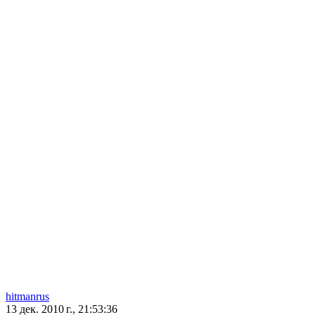
hitmanrus
13 дек. 2010 г., 21:53:36