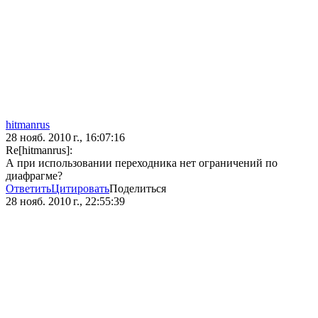
hitmanrus
28 нояб. 2010 г., 16:07:16
Re[hitmanrus]:
А при использовании переходника нет ограничений по
диафрагме?
Ответить
Цитировать
Поделиться
28 нояб. 2010 г., 22:55:39