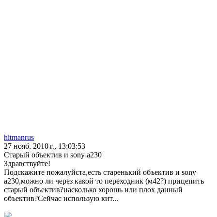
hitmanrus
27 нояб. 2010 г., 13:03:53
Старый объектив и sony a230
Здравствуйте!
Подскажите пожалуйста,есть старенький объектив и sony
a230,можно ли через какой то переходник (м42?) прицепить
старый объектив?насколько хорошь или плох данный
объектив?Сейчас использую кит...