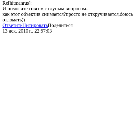
Re[hitmanrus]:
И помогите совсем с глупым вопросом...
как этот объектив снимается?просто не откручивается,боюсь
отломать))
Ответить
Цитировать
Поделиться
13 дек. 2010 г., 22:57:03