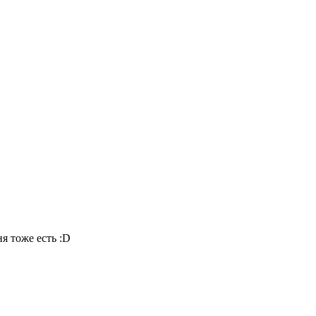
я тоже есть :D