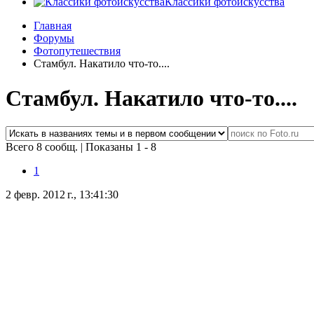
Классики фотоискусства
Главная
Форумы
Фотопутешествия
Стамбул. Накатило что-то....
Стамбул. Накатило что-то....
Всего 8 сообщ.
|
Показаны 1 - 8
1
2 февр. 2012 г., 13:41:30