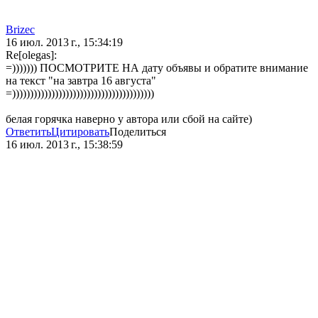
Brizec
16 июл. 2013 г., 15:34:19
Re[olegas]:
=))))))) ПОСМОТРИТЕ НА дату объявы и обратите внимание
на текст "на завтра 16 августа"
=))))))))))))))))))))))))))))))))))))))))
белая горячка наверно у автора или сбой на сайте)
Ответить
Цитировать
Поделиться
16 июл. 2013 г., 15:38:59