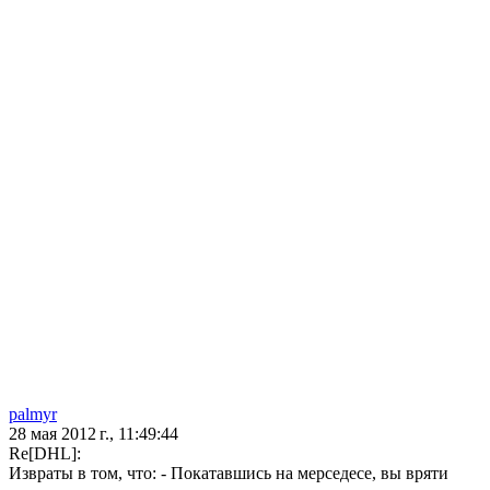
palmyr
28 мая 2012 г., 11:49:44
Re[DHL]:
Извраты в том, что: - Покатавшись на мерседесе, вы вряти