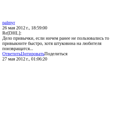
palmyr
26 мая 2012 г., 18:59:00
Re[DHL]:
Дело привычки, если ничем ранее не пользовались то
привыкните быстро, хотя штуковина на любителя
поизвращатся...
Ответить
Цитировать
Поделиться
27 мая 2012 г., 01:06:20