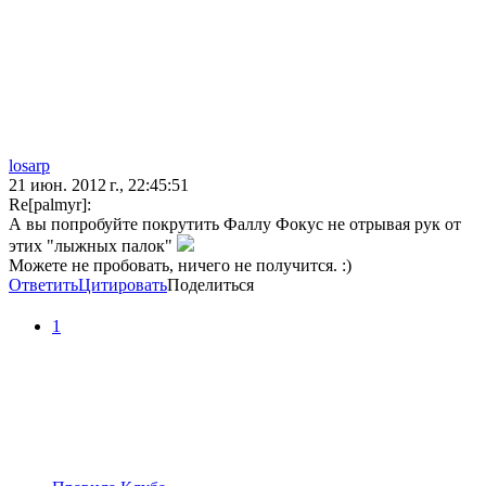
losarp
21 июн. 2012 г., 22:45:51
Re[palmyr]:
А вы попробуйте покрутить Фаллу Фокус не отрывая рук от
этих "лыжных палок"
Можете не пробовать, ничего не получится. :)
Ответить
Цитировать
Поделиться
1