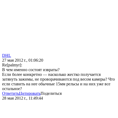
DHL
27 мая 2012 г., 01:06:20
Re[palmyr]:
В чем именно состоят извраты?
Если более конкретно — насколько жестко получается
затянуть зажимы, не проворачиваются под весом камеры? Что
если ставить на нее обычные 15мм рельсы и на них уже все
остальное?
Ответить
Цитировать
Поделиться
28 мая 2012 г., 11:49:44