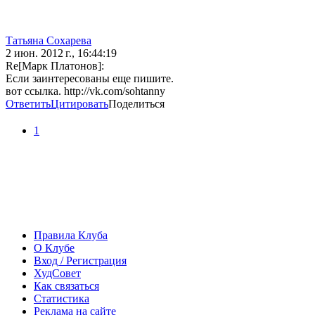
Татьяна Сохарева
2 июн. 2012 г., 16:44:19
Re[Марк Платонов]:
Если заинтересованы еще пишите.
вот ссылка. http://vk.com/sohtanny
Ответить
Цитировать
Поделиться
1
Правила Клуба
О Клубе
Вход / Регистрация
ХудСовет
Как связаться
Статистика
Реклама на сайте