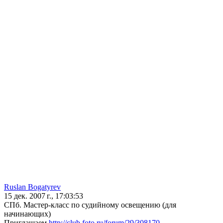
Ruslan Bogatyrev
15 дек. 2007 г., 17:03:53
СПб. Мастер-класс по судийному освещению (для
начинающих)
Приглашаем
http://club.foto.ru/forum/29/308170