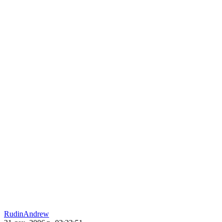
RudinAndrew