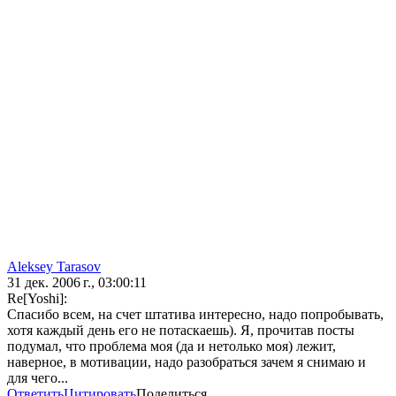
Aleksey Tarasov
31 дек. 2006 г., 03:00:11
Re[Yoshi]:
Спасибо всем, на счет штатива интересно, надо попробывать,
хотя каждый день его не потаскаешь). Я, прочитав посты
подумал, что проблема моя (да и нетолько моя) лежит,
наверное, в мотивации, надо разобраться зачем я снимаю и
для чего...
Ответить
Цитировать
Поделиться