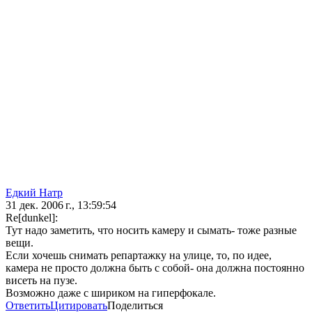
Едкий Натр
31 дек. 2006 г., 13:59:54
Re[dunkel]:
Тут надо заметить, что носить камеру и сымать- тоже разные
вещи.
Если хочешь снимать репартажку на улице, то, по идее,
камера не просто должна быть с собой- она должна постоянно
висеть на пузе.
Возможно даже с шириком на гиперфокале.
Ответить
Цитировать
Поделиться