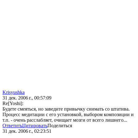
Krisyushka
31 дек. 2006 г., 00:57:09
Re[Yoshi]:
Будете смеяться, но заведите привычку снимать со штатива.
Процесс медитации с его установкой, выбором композиции и
т.п. - очень расслабляет, очищает мозги от всего лишнего...
Ответить
Цитировать
Поделиться
31 дек. 2006 г., 02:23:51