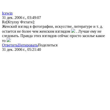
Icewin
31 дек. 2006 г., 03:49:07
Re[Ктулху Фхтагн]:
Женский взгляд в фотографии, искусстве, литературе и т. д.
остается не более чем женским взглядом
. Лучше ему не
следовать. Правда этих взглядов сейчас просто засилье какое
то
Ответить
Цитировать
Поделиться
31 дек. 2006 г., 05:21:40