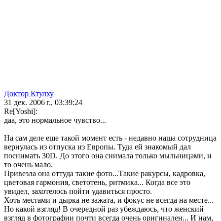
Доктор Ктулху
31 дек. 2006 г., 03:39:24
Re[Yoshi]:
даа, это нормальное чувство...
На сам деле еще такой момент есть - недавно наша сотрудница
вернулась из отпуска из Европы. Туда ей знакомый дал
поснимать 30D. До этого она снимала только мыльницами, и
то очень мало.
Привезла она оттуда такие фото...Такие ракурсы, кадровка,
цветовая гармония, светотень, ритмика... Когда все это
увидел, захотелось пойти удавиться просто.
Хоть местами и дырка не зажата, и фокус не всегда на месте...
Но какой взгляд! В очередной раз убеждаюсь, что женский
взгляд в фотографии почти всегда очень оригинален... И нам,