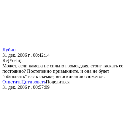
Лубин
31 дек. 2006 г., 00:42:14
Re[Yoshi]:
Может, если камера не сильно громоздкая, стоит таскать ее
постоянно? Постепенно привыкните, и она не будет
"обязывать" вас к съемке, выискиванию сюжетов.
Ответить
Цитировать
Поделиться
31 дек. 2006 г., 00:57:09