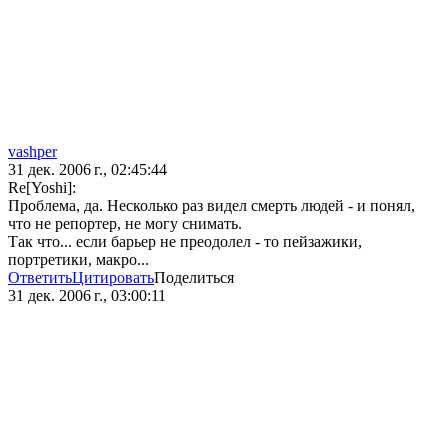
vashper
31 дек. 2006 г., 02:45:44
Re[Yoshi]:
Проблема, да. Несколько раз видел смерть людей - и понял,
что не репортер, не могу снимать.
Так что... если барьер не преодолел - то пейзажики,
портретики, макро...
Ответить
Цитировать
Поделиться
31 дек. 2006 г., 03:00:11