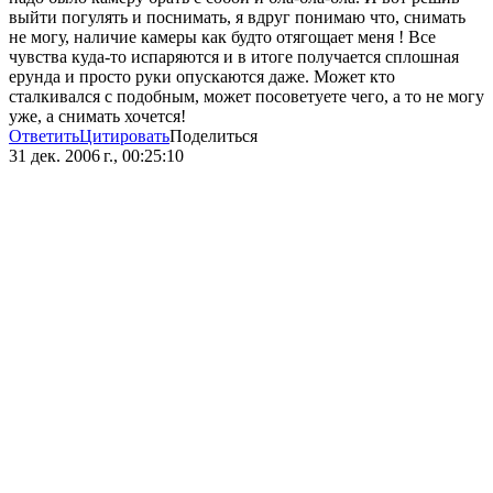
выйти погулять и поснимать, я вдруг понимаю что, снимать
не могу, наличие камеры как будто отягощает меня ! Все
чувства куда-то испаряются и в итоге получается сплошная
ерунда и просто руки опускаются даже. Может кто
сталкивался с подобным, может посоветуете чего, а то не могу
уже, а снимать хочется!
Ответить
Цитировать
Поделиться
31 дек. 2006 г., 00:25:10