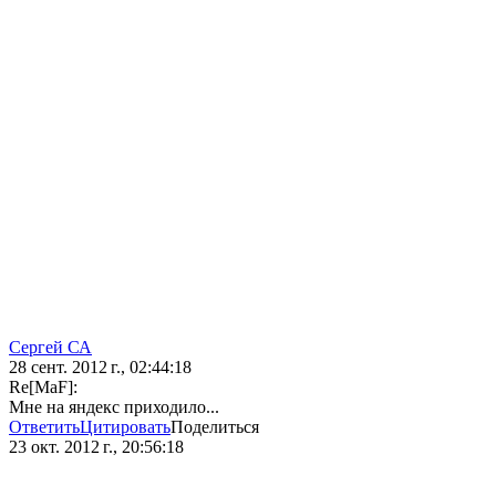
Сергей СА
28 сент. 2012 г., 02:44:18
Re[MaF]:
Мне на яндекс приходило...
Ответить
Цитировать
Поделиться
23 окт. 2012 г., 20:56:18