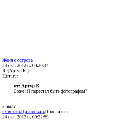
Женя с острова
24 окт. 2012 г., 00:20:34
Re[Артур К.]:
Цитата:
от: Артур К.
Боже! Я перестал быть фотографом?
а был?
Ответить
Цитировать
Поделиться
24 окт. 2012 г., 00:22:59