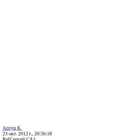
Артур К.
23 окт. 2012 г., 20:56:18
Re[Сергей СА]: