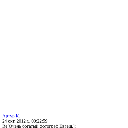
Артур К.
24 окт. 2012 г., 00:22:59
Re[Очень богатый фотограф Евгеш.]: