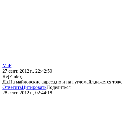
MaF
27 сент. 2012 г., 22:42:50
Re[Zuiko]:
Да.На майловские адреса,но и на гугломайл,кажется тоже.
Ответить
Цитировать
Поделиться
28 сент. 2012 г., 02:44:18