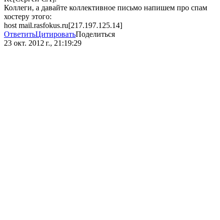
Коллеги, а давайте коллективное письмо напишем про спам
хостеру этого:
host mail.rasfokus.ru[217.197.125.14]
Ответить
Цитировать
Поделиться
23 окт. 2012 г., 21:19:29