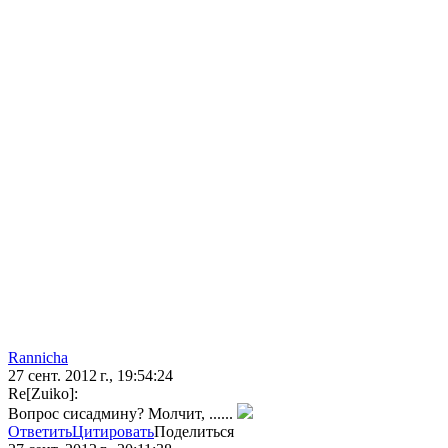
Rannicha
27 сент. 2012 г., 19:54:24
Re[Zuiko]:
Вопрос сисадмину? Молчит, ......
Ответить
Цитировать
Поделиться