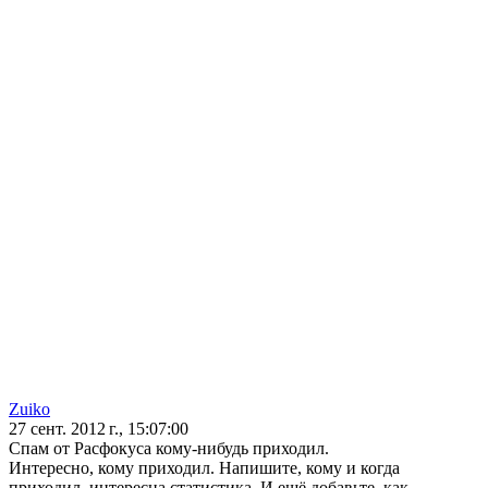
Zuiko
27 сент. 2012 г., 15:07:00
Спам от Расфокуса кому-нибудь приходил.
Интересно, кому приходил. Напишите, кому и когда
приходил, интересна статистика. И ещё добавьте, как