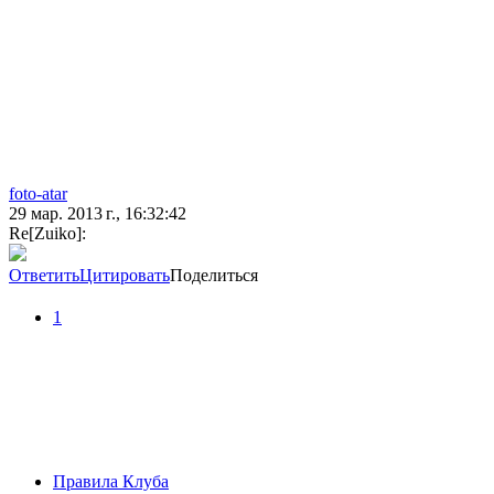
foto-atar
29 мар. 2013 г., 16:32:42
Re[Zuiko]:
Ответить
Цитировать
Поделиться
1
Правила Клуба