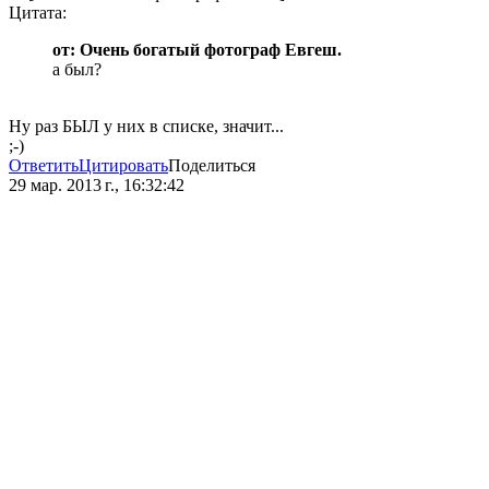
Цитата:
от: Очень богатый фотограф Евгеш.
а был?
Ну раз БЫЛ у них в списке, значит...
;-)
Ответить
Цитировать
Поделиться
29 мар. 2013 г., 16:32:42