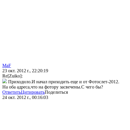
MaF
23 окт. 2012 г., 22:20:19
Re[Zuiko]:
Приходило.И начал приходить еще и от Фотослет-2012.
На оба адреса,что на фотору засвечены.С чего бы?
Ответить
Цитировать
Поделиться
24 окт. 2012 г., 00:16:03