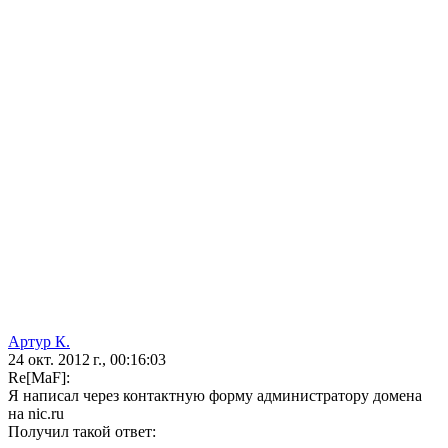
Артур К.
24 окт. 2012 г., 00:16:03
Re[MaF]:
Я написал через контактную форму администратору домена
на nic.ru
Получил такой ответ: