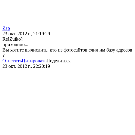
Zap
23 окт. 2012 г., 21:19:29
Re[Zuiko]:
приходило...
Вы хотите вычислить, кто из фотосайтов слил им базу адресов
?
Ответить
Цитировать
Поделиться
23 окт. 2012 г., 22:20:19