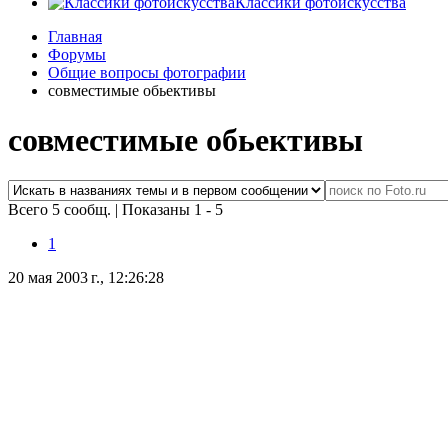
Классики фотоискусства
Главная
Форумы
Общие вопросы фотографии
совместимые обьективы
совместимые обьективы
Всего 5 сообщ.
|
Показаны 1 - 5
1
20 мая 2003 г., 12:26:28