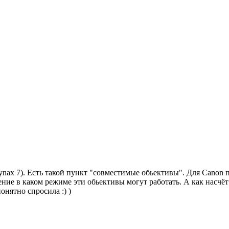
ynax 7). Есть такой пункт "совместимые обьективы". Для Canon 
ие в каком режиме эти обьективы могут работать. А как насчёт 
нятно спросила :) )