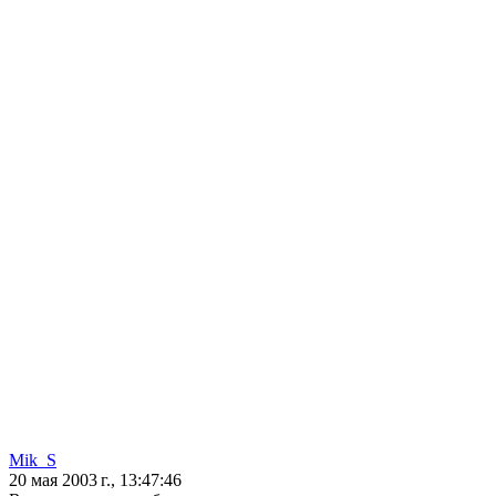
Mik_S
20 мая 2003 г., 13:47:46