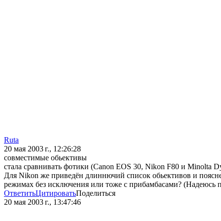
Ruta
20 мая 2003 г., 12:26:28
совместимые обьективы
стала сравнивать фотики (Canon EOS 30, Nikon F80 и Minolta D
Для Nikon же приведён длиннючий список обьективов и пояснен
режимаx без исключения или тоже с прибамбасами? (Надеюсь по
Ответить
Цитировать
Поделиться
20 мая 2003 г., 13:47:46