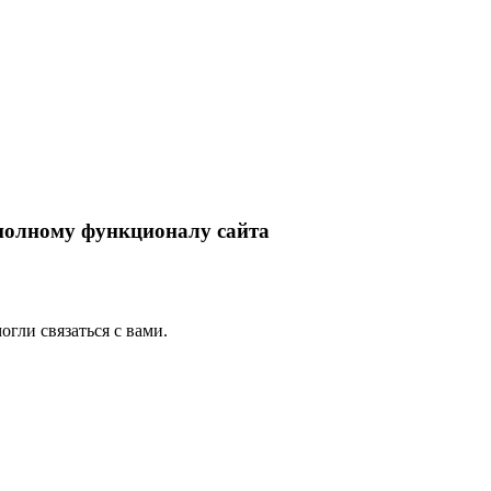
 полному функционалу сайта
гли связаться с вами.