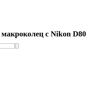
 макроколец с Nikon D80