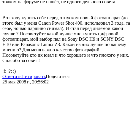
толком на форуме не нашёл, не одного дельного совета.
Вот хочу купить себе перед отпуском новый фотоаппарат (до
этого был у меня Canon Power Shot 400, использовал 3 года, та
себе, ночью паршиво снимал). И стал перед дилемой какой
лучше ? Посоветуйте какой лучше мне купить цифровой
фотоаппарат, мой выбор пал на Sony DSC H9 и SONY DSC
H10 или Panasonic Lumix Z3. Какой из них лучше по вашему
мнению? Для меня важно качество фотографий.
Посоветуйте кто их юзал и что хорошего и что плохого у них.
Спасибо за совет !
:!: :?: :)
Ответить
Цитировать
Поделиться
25 мая 2008 г., 20:56:02