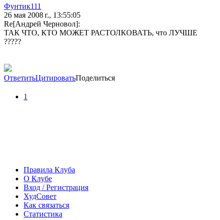
Фунтик111
26 мая 2008 г., 13:55:05
Re[Андрей Черновол]:
ТАК ЧТО, КТО МОЖЕТ РАСТОЛКОВАТЬ, что ЛУЧШЕ
?????
Ответить
Цитировать
Поделиться
1
Правила Клуба
О Клубе
Вход / Регистрация
ХудСовет
Как связаться
Статистика