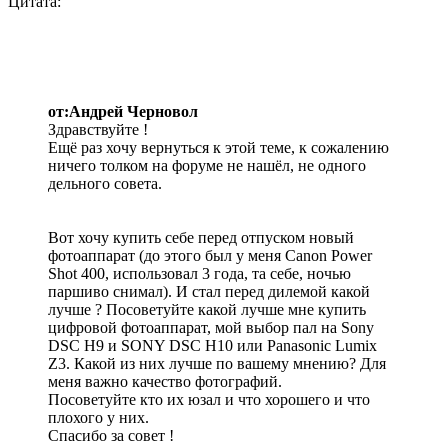
Цитата:
от:Андрей Черновол
Здравствуйте !
Ещё раз хочу вернуться к этой теме, к сожалению
ничего толком на форуме не нашёл, не одного
дельного совета.
Вот хочу купить себе перед отпуском новый
фотоаппарат (до этого был у меня Canon Power
Shot 400, использовал 3 года, та себе, ночью
паршиво снимал). И стал перед дилемой какой
лучше ? Посоветуйте какой лучше мне купить
цифровой фотоаппарат, мой выбор пал на Sony
DSC H9 и SONY DSC H10 или Panasonic Lumix
Z3. Какой из них лучше по вашему мнению? Для
меня важно качество фотографий.
Посоветуйте кто их юзал и что хорошего и что
плохого у них.
Спасибо за совет !