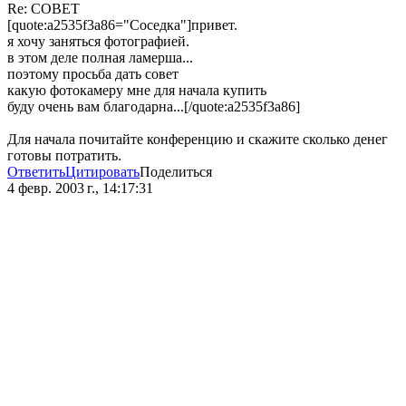
Re: СОВЕТ
[quote:a2535f3a86="Соседка"]привет.
я хочу заняться фотографией.
в этом деле полная ламерша...
поэтому просьба дать совет
какую фотокамеру мне для начала купить
буду очень вам благодарна...[/quote:a2535f3a86]
Для начала почитайте конференцию и скажите сколько денег
готовы потратить.
Ответить
Цитировать
Поделиться
4 февр. 2003 г., 14:17:31