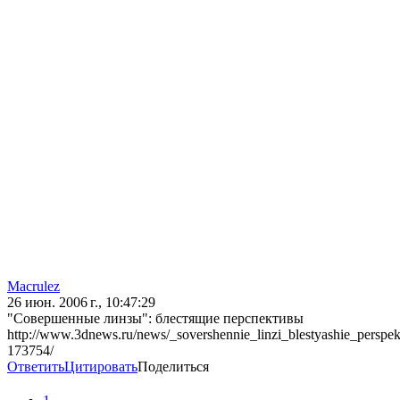
Macrulez
26 июн. 2006 г., 10:47:29
"Совершенные линзы": блестящие перспективы
http://www.3dnews.ru/news/_sovershennie_linzi_blestyashie_perspekt
173754/
Ответить
Цитировать
Поделиться