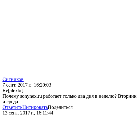
Ситников
7 сент. 2017 г., 16:20:03
Re[alexbr]:
Почему sonynex.ru работает только два дня в неделю? Вторник
и среда.
Ответить
Цитировать
Поделиться
13 сент. 2017 г., 16:11:44