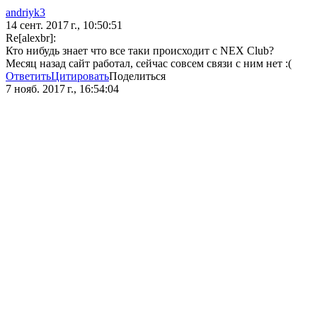
andriyk3
14 сент. 2017 г., 10:50:51
Re[alexbr]:
Кто нибудь знает что все таки происходит с NEX Club?
Месяц назад сайт работал, сейчас совсем связи с ним нет :(
Ответить
Цитировать
Поделиться
7 нояб. 2017 г., 16:54:04