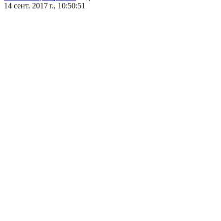
14 сент. 2017 г., 10:50:51