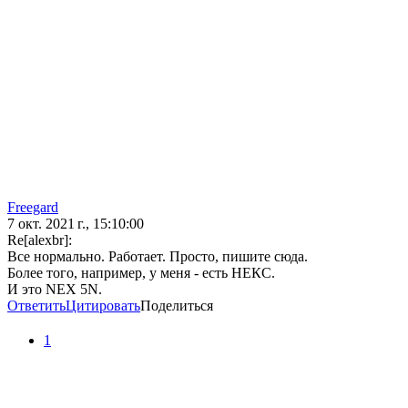
Freegard
7 окт. 2021 г., 15:10:00
Re[alexbr]:
Все нормально. Работает. Просто, пишите сюда.
Более того, например, у меня - есть НЕКС.
И это NEX 5N.
Ответить
Цитировать
Поделиться
1