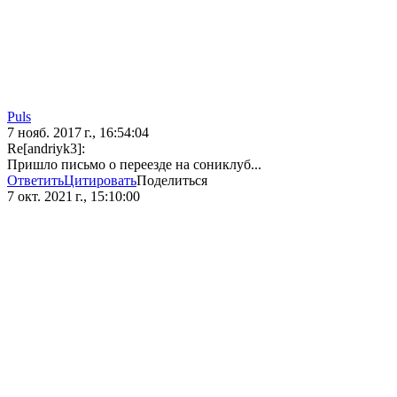
Puls
7 нояб. 2017 г., 16:54:04
Re[andriyk3]:
Пришло письмо о переезде на сониклуб...
Ответить
Цитировать
Поделиться
7 окт. 2021 г., 15:10:00