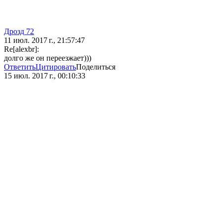
Дрозд 72
11 июл. 2017 г., 21:57:47
Re[alexbr]:
долго же он переезжает)))
Ответить
Цитировать
Поделиться
15 июл. 2017 г., 00:10:33