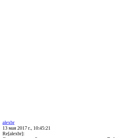
alexbr
13 мая 2017 г., 10:45:21
Re[alexbr]: