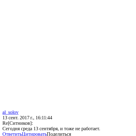
al_solov
13 сент. 2017 г., 16:11:44
Re[Ситников]:
Сегодня среда 13 сентября, и тоже не работает.
Ответить
Цитировать
Поделиться