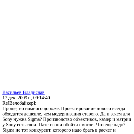
Васильев Владислав
17 дек. 2009 г., 09:14:40
Re[Велобайкер]:
Проще, но намного дороже. Проектирование нового всегда
обходится дешевле, чем модернизация старого. Да и зачем для
Sony нужна Sigma? Производство объективов, камер и матриц
у Sony есть свои. Патент они обойти смогли. Что еще надо?
Sigma не тот конкурент, которого надо брать в расчет и