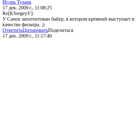
Игорь Тулаев
17 дек. 2009 г., 11:08:25
Re[KSergeyV]:
У Canon запатентован байер, в котором кремний выступает в
качестве фильтра. ;)
Ответить
Цитировать
Поделиться
17 дек. 2009 г., 11:17:40