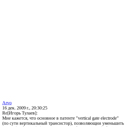
Arvo
16 дек. 2009 г., 20:30:25
Re[Игорь Тулаев]:
Мне кажется, что основное в патенте "vertical gate electrode"
(по сути вертикальный трансистор), позволяющии уменьшить