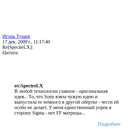
Игорь Тулаев
17 дек. 2009 г., 11:17:40
Re[SpectreLX]:
Цитата:
от:SpectreLX
В любой технологии главное - оригинальная
идея... То, что Sony взяла чужую идею и
выпустила ее немного в другой обёртке - чести ей
особо не делает. У меня единственный упрек в
сторону Sigma - нет FF матрицы...
Подробнее