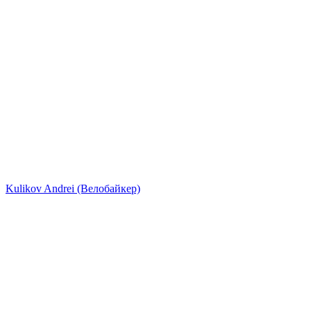
Kulikov Andrei (Велобайкер)