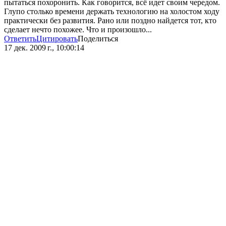
пытаться похоронить. Как говорится, всё идет своим чередом.
Глупо столько времени держать технологию на холостом ходу
практически без развития. Рано или поздно найдется тот, кто
сделает нечто похожее. Что и произошло...
Ответить
Цитировать
Поделиться
17 дек. 2009 г., 10:00:14