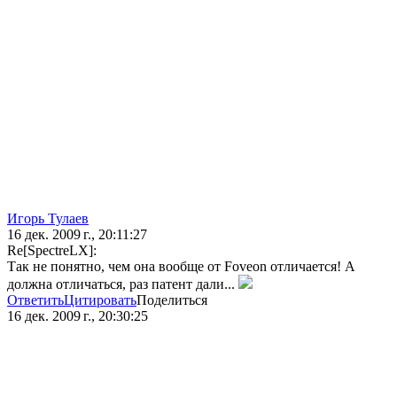
Игорь Тулаев
16 дек. 2009 г., 20:11:27
Re[SpectreLX]:
Так не понятно, чем она вообще от Foveon отличается! А
должна отличаться, раз патент дали...
Ответить
Цитировать
Поделиться
16 дек. 2009 г., 20:30:25