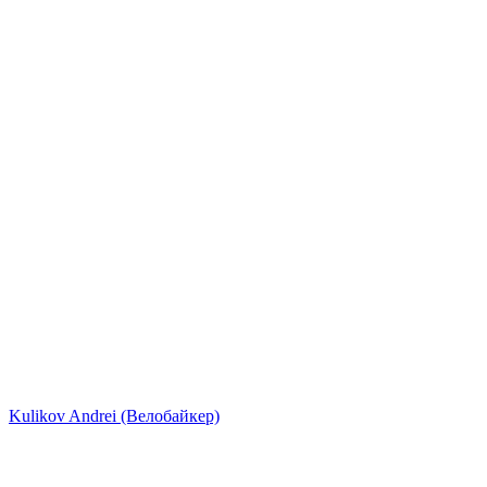
Kulikov Andrei (Велобайкер)