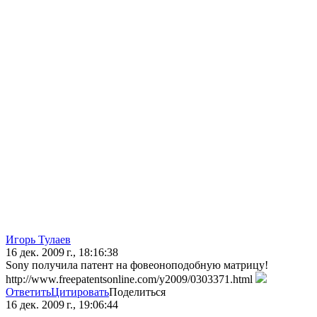
Игорь Тулаев
16 дек. 2009 г., 18:16:38
Sony получила патент на фовеоноподобную матрицу!
http://www.freepatentsonline.com/y2009/0303371.html
Ответить
Цитировать
Поделиться
16 дек. 2009 г., 19:06:44