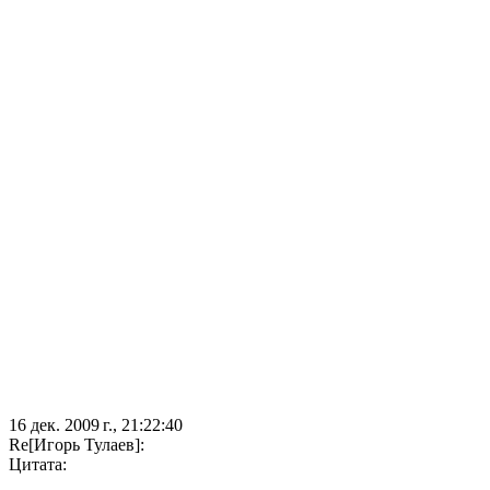
16 дек. 2009 г., 21:22:40
Re[Игорь Тулаев]:
Цитата: