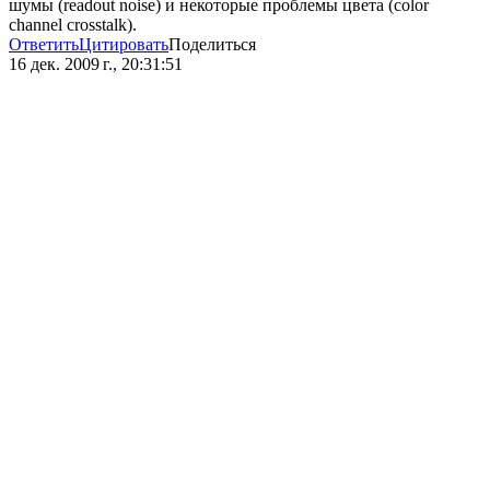
шумы (readout noise) и некоторые проблемы цвета (color
channel crosstalk).
Ответить
Цитировать
Поделиться
16 дек. 2009 г., 20:31:51