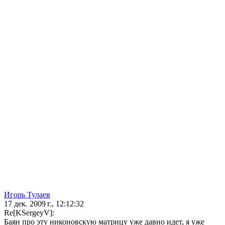
Игорь Тулаев
17 дек. 2009 г., 12:12:32
Re[KSergeyV]:
Баян про эту никоновскую матрицу уже давно идет, я уже