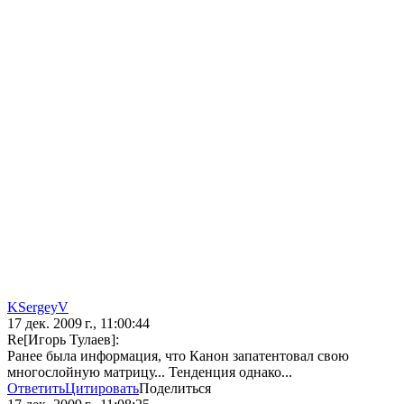
KSergeyV
17 дек. 2009 г., 11:00:44
Re[Игорь Тулаев]:
Ранее была информация, что Канон запатентовал свою
многослойную матрицу... Тенденция однако...
Ответить
Цитировать
Поделиться