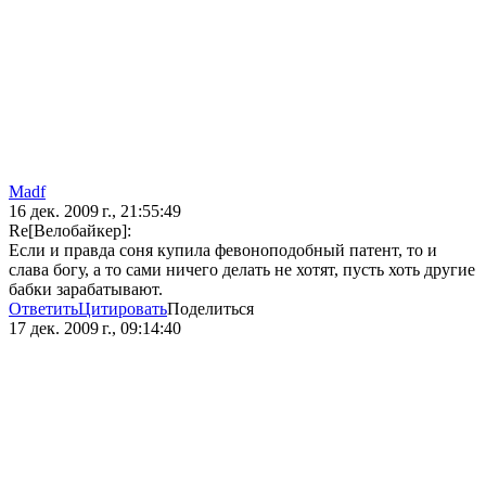
Madf
16 дек. 2009 г., 21:55:49
Re[Велобайкер]:
Если и правда соня купила февоноподобный патент, то и
слава богу, а то сами ничего делать не хотят, пусть хоть другие
бабки зарабатывают.
Ответить
Цитировать
Поделиться
17 дек. 2009 г., 09:14:40