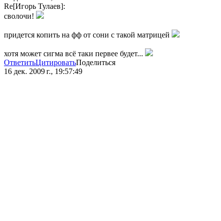
Re[Игорь Тулаев]:
сволочи!
придется копить на фф от сони с такой матрицей
хотя может сигма всё таки первее будет...
Ответить
Цитировать
Поделиться
16 дек. 2009 г., 19:57:49