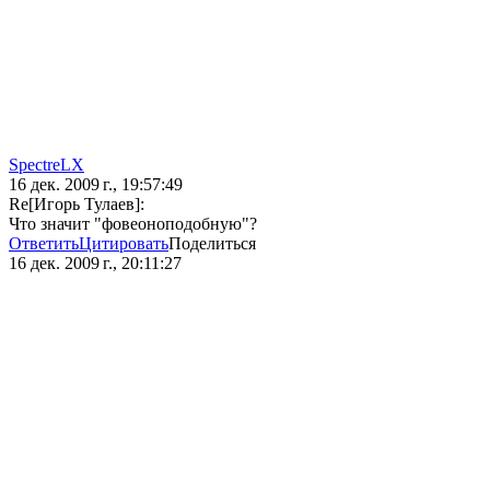
SpectreLX
16 дек. 2009 г., 19:57:49
Re[Игорь Тулаев]:
Что значит "фовеоноподобную"?
Ответить
Цитировать
Поделиться
16 дек. 2009 г., 20:11:27