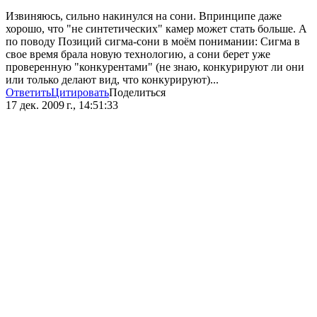
Извиняюсь, сильно накинулся на сони. Впринципе даже
хорошо, что "не синтетических" камер может стать больше. А
по поводу Позиций сигма-сони в моём понимании: Сигма в
свое время брала новую технологию, а сони берет уже
проверенную "конкурентами" (не знаю, конкурируют ли они
или только делают вид, что конкурируют)...
Ответить
Цитировать
Поделиться
17 дек. 2009 г., 14:51:33