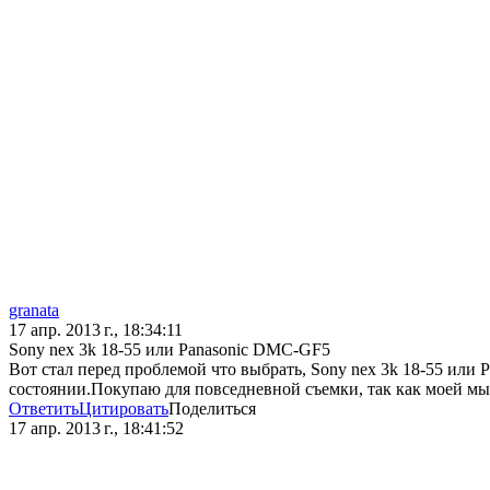
granata
17 апр. 2013 г., 18:34:11
Sony nex 3k 18-55 или Panasonic DMC-GF5
Вот стал перед проблемой что выбрать, Sony nex 3k 18-55 или
состоянии.Покупаю для повседневной съемки, так как моей мыль
Ответить
Цитировать
Поделиться
17 апр. 2013 г., 18:41:52