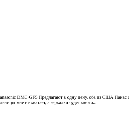
 Panasonic DMC-GF5.Предлагают в одну цену, оба из США.Панас с
ницы мне не хватает, а зеркалки будет много....