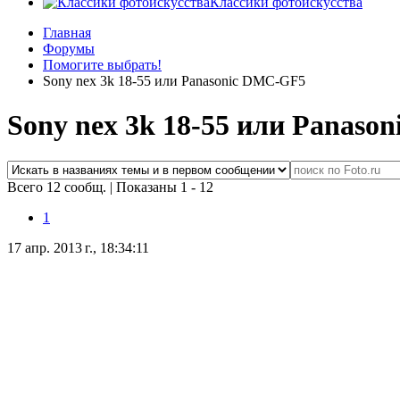
Классики фотоискусства
Главная
Форумы
Помогите выбрать!
Sony nex 3k 18-55 или Panasonic DMC-GF5
Sony nex 3k 18-55 или Panas
Всего 12 сообщ.
|
Показаны 1 - 12
1
17 апр. 2013 г., 18:34:11