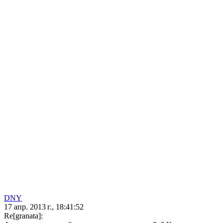
DNY
17 апр. 2013 г., 18:41:52
Re[granata]: