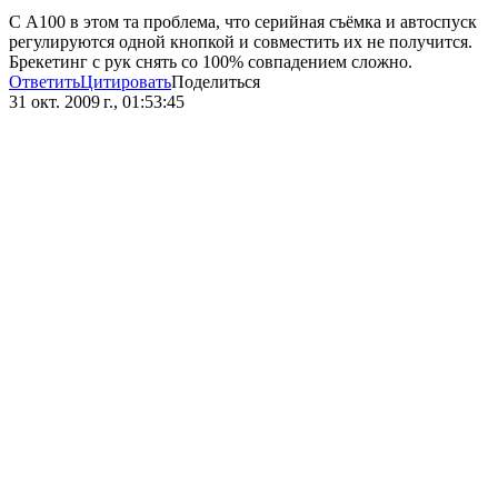
С А100 в этом та проблема, что серийная съёмка и автоспуск
регулируются одной кнопкой и совместить их не получится.
Брекетинг с рук снять со 100% совпадением сложно.
Ответить
Цитировать
Поделиться
31 окт. 2009 г., 01:53:45