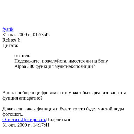
fyarik
31 окт. 2009 г., 01:53:45
Re[неч.]:
Цитата:
от: неч.
Подскажите, пожалуйста, имеется ли на Sony
Alpha 380 функция мультиэкспозиции?
А как вообще в цифровом фото может быть реализована эта
фунция аппаратно?
Даже если такая функция и будет, то это будет чистой воды
фотошоп...
Ответить
Цитировать
Поделиться
31 окт. 2009 г., 14:17:41