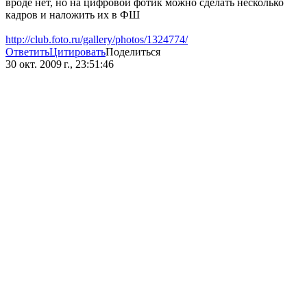
вроде нет, но на цифровой фотик можно сделать несколько
кадров и наложить их в ФШ
http://club.foto.ru/gallery/photos/1324774/
Ответить
Цитировать
Поделиться
30 окт. 2009 г., 23:51:46