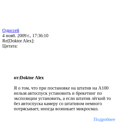
Одиссей
4 нояб. 2009 г., 17:36:10
Re[Doktor Alex]:
Цитата:
от:Doktor Alex
Я о том, что при постановке на штатив на А100
нельзя автоспуск установить и брекетинг по
экспозиции установить, а если штатив лёгкий то
без автоспуска камеру со штативом немного
потрясывает, иногда возникает микросмаз.
Подробнее