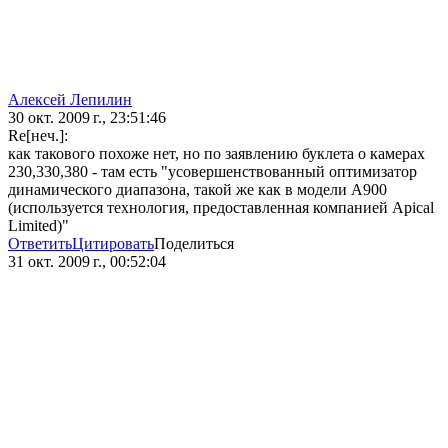
Алексей Лепилин
30 окт. 2009 г., 23:51:46
Re[неч.]:
как такового похоже нет, но по заявлению буклета о камерах
230,330,380 - там есть "усовершенствованный оптимизатор
динамического диапазона, такой же как в модели A900
(используется технология, предоставленная компанией Apical
Limited)"
Ответить
Цитировать
Поделиться
31 окт. 2009 г., 00:52:04