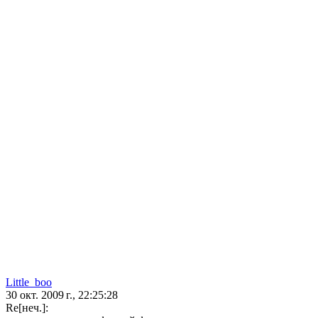
Little_boo
30 окт. 2009 г., 22:25:28
Re[неч.]: