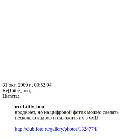
31 окт. 2009 г., 00:52:04
Re[Little_boo]:
Цитата:
от: Little_boo
вроде нет, но на цифровой фотик можно сделать
несколько кадров и наложить их в ФШ
http://club.foto.ru/gallery/photos/1324774/