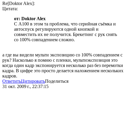
Re[Doktor Alex]:
Цитата:
от: Doktor Alex
С А100 в этом та проблема, что серийная съёмка и
автоспуск регулируются одной кнопкой и
совместить их не получится. Брекетинг с рук снять
со 100% совпадением сложно.
а где вы видели мульти экспозицию со 100% совпадением с
рук? Насколько я помню с пленки, мультиэкспозиция это
когда один кадр экспонируется несколько раз без перемотки
кадра. В цифре это просто делается наложением нескольких
кадров.
Ответить
Цитировать
Поделиться
31 окт. 2009 г., 22:37:15