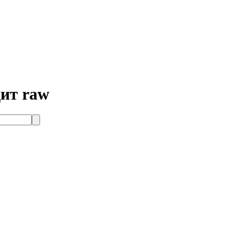
дит raw