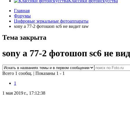
Классики фотоискусства
Главная
Форумы
Цифровые зеркальные фотоаппараты
sony a 77-2 фотошоп sc6 не видит raw
Тема закрыта
sony a 77-2 фотошоп sc6 не ви
Всего 1 сообщ.
|
Показаны 1 - 1
1
1 мая 2019 г., 17:12:38