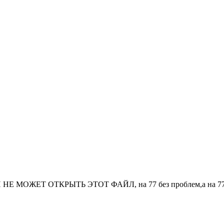
П НЕ МОЖЕТ ОТКРЫТЬ ЭТОТ ФАЙЛ, на 77 без проблем,а на 77