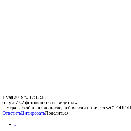
1 мая 2019 г., 17:12:38
sony a 77-2 фотошоп sc6 не видит raw
камера раф обновил до последней версии и ничего ФОТОШО
Ответить
Цитировать
Поделиться
1