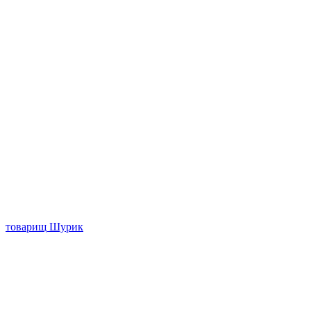
товарищ Шурик