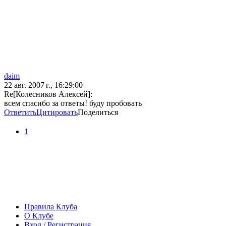
daim
22 авг. 2007 г., 16:29:00
Re[Колесников Алексей]:
всем спасибо за ответы! буду пробовать
Ответить
Цитировать
Поделиться
1
Правила Клуба
О Клубе
Вход / Регистрация