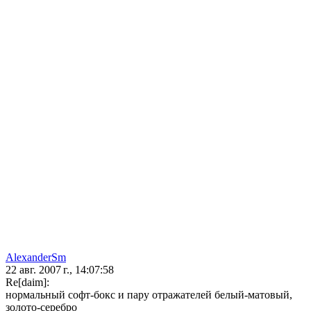
AlexanderSm
22 авг. 2007 г., 14:07:58
Re[daim]:
нормальный софт-бокс и пару отражателей белый-матовый,
золото-серебро