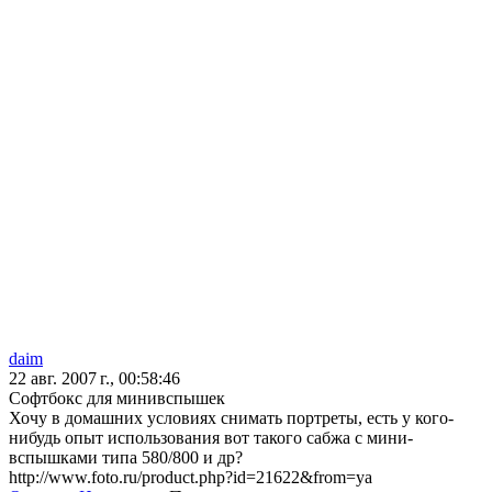
daim
22 авг. 2007 г., 00:58:46
Софтбокс для минивспышек
Хочу в домашних условиях снимать портреты, есть у кого-
нибудь опыт использования вот такого сабжа с мини-
вспышками типа 580/800 и др?
http://www.foto.ru/product.php?id=21622&from=ya