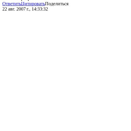
Ответить
Цитировать
Поделиться
22 авг. 2007 г., 14:33:32