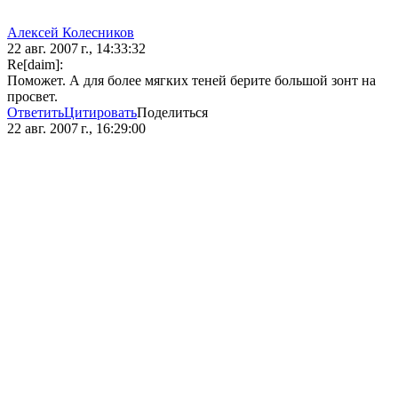
Алексей Колесников
22 авг. 2007 г., 14:33:32
Re[daim]:
Поможет. А для более мягких теней берите большой зонт на
просвет.
Ответить
Цитировать
Поделиться
22 авг. 2007 г., 16:29:00