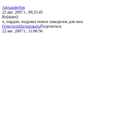
AlexanderSm
22 авг. 2007 г., 09:25:45
Re[daim]:
о, пардон, подумал поиск самоделок для пых
Ответить
Цитировать
Поделиться
22 авг. 2007 г., 11:06:56