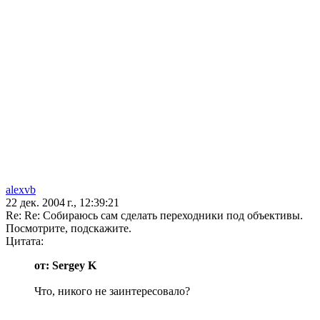
alexvb
22 дек. 2004 г., 12:39:21
Re: Re: Собираюсь сам сделать переходники под объективы.
Посмотрите, подскажите.
Цитата:
от: Sergey K
Что, никого не заинтересовало?