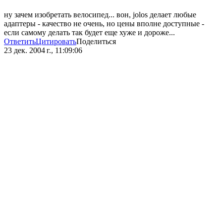
ну зачем изобретать велосипед... вон, jolos делает любые
адаптеры - качество не очень, но цены вполне доступные -
если самому делать так будет еще хуже и дороже...
Ответить
Цитировать
Поделиться
23 дек. 2004 г., 11:09:06