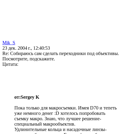
Mik_S
23 дек. 2004 г., 12:40:53
Re: Собираюсь сам сделать переходники под объективы.
Посмотрите, подскажите.
Цитата:
от:Sergey K
Пока только для макросъемки. Имея D70 и тепеть
уже немного денег :D хотелось попробовать
съемку макро. Знаю, что лучшее решение-
специальный макрообъектив.
Удлинительные кольца и насадочные линзы-