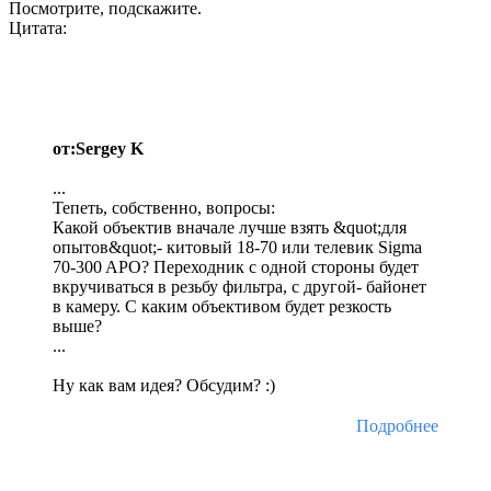
Посмотрите, подскажите.
Цитата:
от:Sergey K
...
Тепеть, собственно, вопросы:
Какой объектив вначале лучше взять &quot;для
опытов&quot;- китовый 18-70 или телевик Sigma
70-300 APO? Переходник с одной стороны будет
вкручиваться в резьбу фильтра, с другой- байонет
в камеру. С каким объективом будет резкость
выше?
...
Ну как вам идея? Обсудим? :)
Подробнее