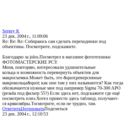
Sergey K
23 дек. 2004 г., 11:09:06
Re: Re: Re: Собираюсь сам сделать переходники под
объективы. Посмотрите, подскажите.
Благодарю за jolos.Посмотрел в магазине фототехники
ФОТОМАСТЕРСКИЕ РСУ.
Меня, повторяю, интересовали удлинительные
кольца и возможность перевернуть объектив для
макросъемки.Может быть, это &quot;реверсивные
макрокольца&quot; как они там у них называются? Как тогда
обозначаются нужные мне под например Sigma 70-300 APO
(резьба под фильтр 55?) Если здесь нет, подскажите где ещё
посмотреть плиз.Хотел привести здесь таблицу, получают-
ся крякозябры.Тосмотрите, если не трудно, там.
Ответить
Цитировать
Поделиться
23 дек. 2004 г., 12:10:53