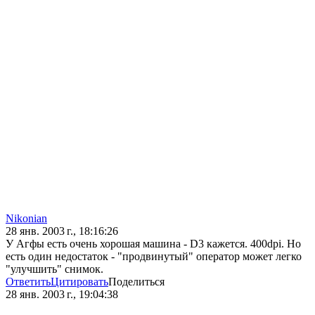
Nikonian
28 янв. 2003 г., 18:16:26
У Агфы есть очень хорошая машина - D3 кажется. 400dpi. Но
есть один недостаток - "продвинутый" оператор может легко
"улучшить" снимок.
Ответить
Цитировать
Поделиться
28 янв. 2003 г., 19:04:38