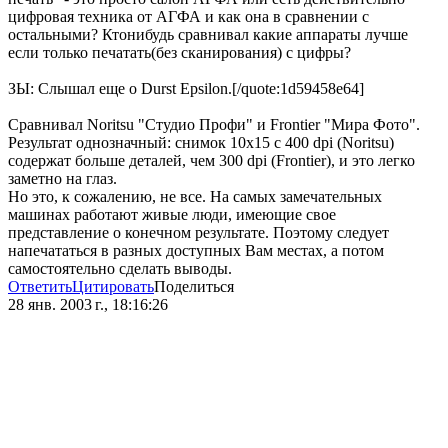
цифровая техника от АГФА и как она в сравнении с
остальными? Ктонибудь сравнивал какие аппараты лучше
если только печатать(без сканирования) с цифры?
ЗЫ: Слышал еще о Durst Epsilon.[/quote:1d59458e64]
Сравнивал Noritsu "Студио Профи" и Frontier "Мира Фото".
Результат однозначный: снимок 10х15 с 400 dpi (Noritsu)
содержат больше деталей, чем 300 dpi (Frontier), и это легко
заметно на глаз.
Но это, к сожалению, не все. На самых замечательных
машинах работают живые люди, имеющие свое
представление о конечном результате. Поэтому следует
напечататься в разных доступных Вам местах, а потом
самостоятельно сделать выводы.
Ответить
Цитировать
Поделиться
28 янв. 2003 г., 18:16:26