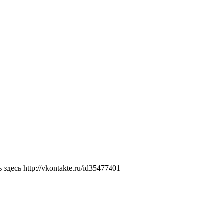
есь http://vkontakte.ru/id35477401