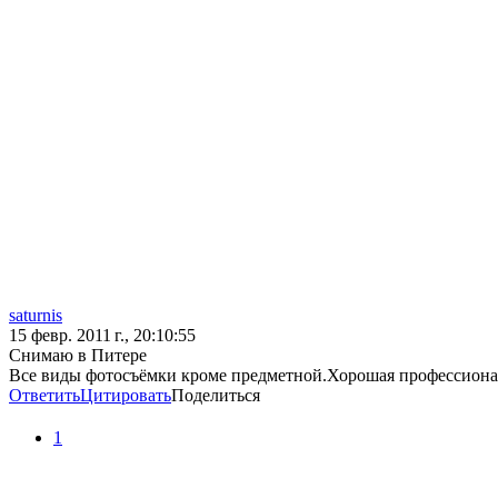
saturnis
15 февр. 2011 г., 20:10:55
Снимаю в Питере
Все виды фотосъёмки кроме предметной.Хорошая профессиональна
Ответить
Цитировать
Поделиться
1