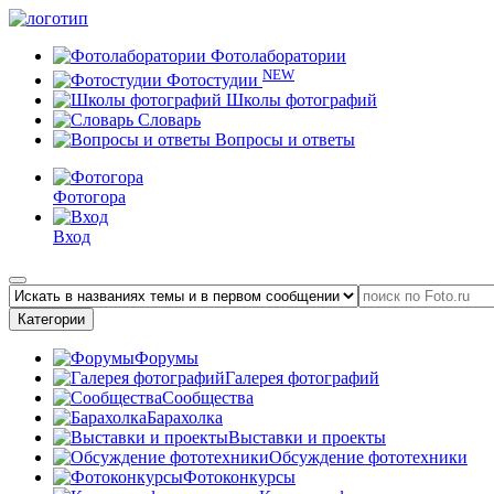
Фотолаборатории
NEW
Фотостудии
Школы фотографий
Словарь
Вопросы и ответы
Фотогора
Вход
Категории
Форумы
Галерея фотографий
Сообщества
Барахолка
Выставки и проекты
Обсуждение фототехники
Фотоконкурсы