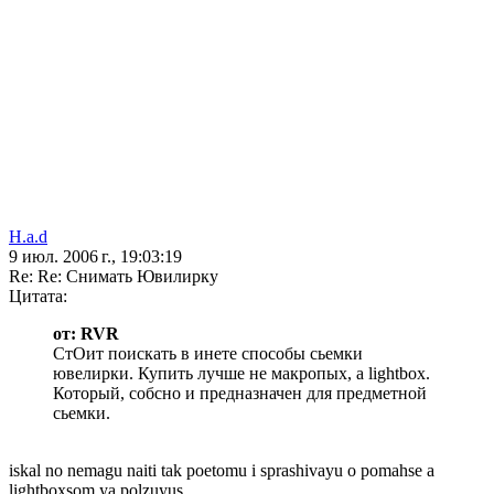
H.a.d
9 июл. 2006 г., 19:03:19
Re: Re: Снимать Ювилирку
Цитата:
от: RVR
СтОит поискать в инете способы сьемки
ювелирки. Купить лучше не макропых, а lightbox.
Который, собсно и предназначен для предметной
сьемки.
iskal no nemagu naiti tak poetomu i sprashivayu o pomahse a
lightboxsom ya polzuyus