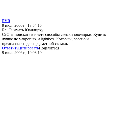
RVR
9 июл. 2006 г., 18:54:15
Re: Снимать Ювилирку
СтОит поискать в инете способы сьемки ювелирки. Купить
лучше не макропых, а lightbox. Который, собсно и
предназначен для предметной сьемки.
Ответить
Цитировать
Поделиться
9 июл. 2006 г., 19:03:19