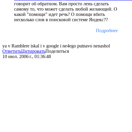
говорит об обратном. Вам просто лень сделать
самому то, что может сделать любой желающий. О
какой "помощи" идет речь? О помощи вбить
несколько слов в поисковой системе Яндекс??
Подробнее
ya v Ramblere iskal i v google i ne4ego putnavo nenashol
Ответить
Цитировать
Поделиться
10 июл. 2006 г., 01:36:48