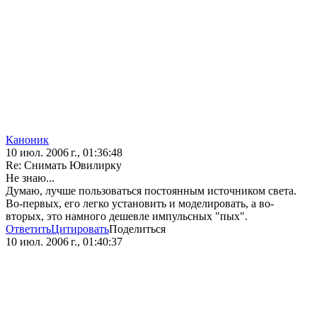
Каноник
10 июл. 2006 г., 01:36:48
Re: Снимать Ювилирку
Не знаю...
Думаю, лучше пользоваться постоянным источником света.
Во-первых, его легко установить и моделировать, а во-
вторых, это намного дешевле импульсных "пых".
Ответить
Цитировать
Поделиться
10 июл. 2006 г., 01:40:37