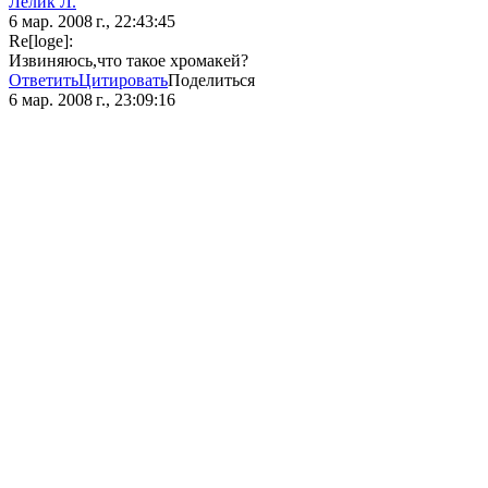
Лелик Л.
6 мар. 2008 г., 22:43:45
Re[loge]:
Извиняюсь,что такое хромакей?
Ответить
Цитировать
Поделиться
6 мар. 2008 г., 23:09:16