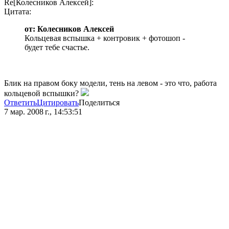
Re[Колесников Алексей]:
Цитата:
от: Колесников Алексей
Кольцевая вспышка + контровик + фотошоп -
будет тебе счастье.
Блик на правом боку модели, тень на левом - это что, работа
кольцевой вспышки?
Ответить
Цитировать
Поделиться
7 мар. 2008 г., 14:53:51