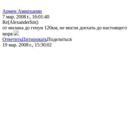
Армен Амирханян
7 мар. 2008 г., 16:01:40
Re[AlexanderSm]:
от милана до генуи 120км, не могли доехать до настоящего
моря
Ответить
Цитировать
Поделиться
19 мар. 2008 г., 15:30:02