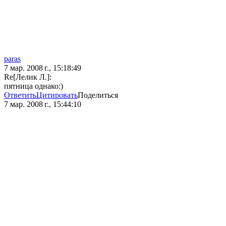
paras
7 мар. 2008 г., 15:18:49
Re[Лелик Л.]:
пятница однако:)
Ответить
Цитировать
Поделиться
7 мар. 2008 г., 15:44:10