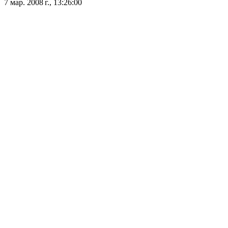
7 мар. 2008 г., 13:26:00