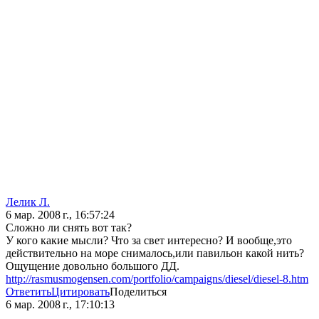
Лелик Л.
6 мар. 2008 г., 16:57:24
Сложно ли снять вот так?
У кого какие мысли? Что за свет интересно? И вообще,это
действительно на море снималось,или павильон какой нить?
Ощущение довольно большого ДД.
http://rasmusmogensen.com/portfolio/campaigns/diesel/diesel-8.htm
Ответить
Цитировать
Поделиться
6 мар. 2008 г., 17:10:13