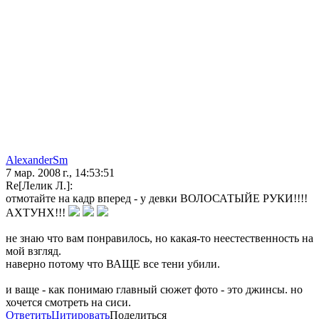
AlexanderSm
7 мар. 2008 г., 14:53:51
Re[Лелик Л.]:
отмотайте на кадр вперед - у девки ВОЛОСАТЫЙЕ РУКИ!!!!
АХТУНХ!!!
не знаю что вам понравилось, но какая-то неестественность на
мой взгляд.
наверно потому что ВАЩЕ все тени убили.
и ваще - как понимаю главный сюжет фото - это джинсы. но
хочется смотреть на сиси.
Ответить
Цитировать
Поделиться