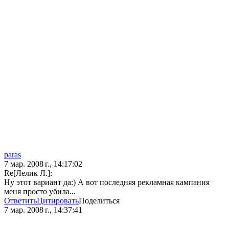
paras
7 мар. 2008 г., 14:17:02
Re[Лелик Л.]:
Ну этот вариант да:) А вот последняя рекламная кампания
меня просто убила...
Ответить
Цитировать
Поделиться
7 мар. 2008 г., 14:37:41