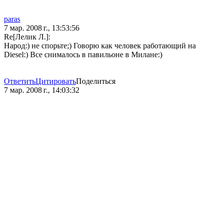
paras
7 мар. 2008 г., 13:53:56
Re[Лелик Л.]:
Народ:) не спорьте;) Говорю как человек работающий на
Diesel:) Все снималось в павильоне в Милане:)
Ответить
Цитировать
Поделиться
7 мар. 2008 г., 14:03:32