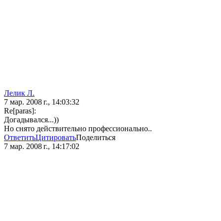
Лелик Л.
7 мар. 2008 г., 14:03:32
Re[paras]:
Догадывался...))
Но снято действительно профессионально..
Ответить
Цитировать
Поделиться
7 мар. 2008 г., 14:17:02