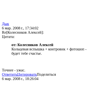
Дык
6 мар. 2008 г., 17:34:02
Re[Колесников Алексей]:
Цитата:
от: Колесников Алексей
Кольцевая вспышка + контровик + фотошоп -
будет тебе счастье.
Точнее - ужас.
Ответить
Цитировать
Поделиться
6 мар. 2008 г., 18:26:04