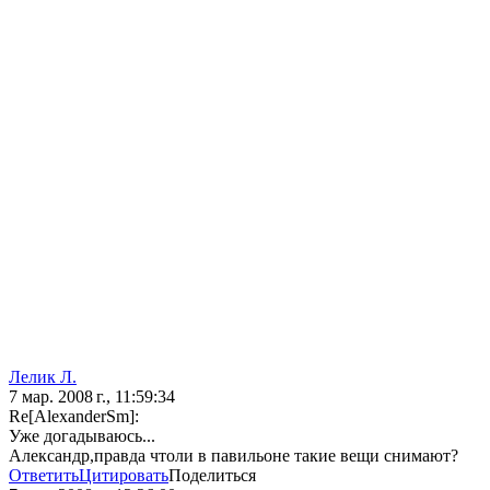
Лелик Л.
7 мар. 2008 г., 11:59:34
Re[AlexanderSm]:
Уже догадываюсь...
Александр,правда чтоли в павильоне такие вещи снимают?
Ответить
Цитировать
Поделиться