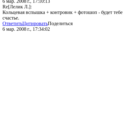
6 мар. 2008 г., 17:10:13
Re[Лелик Л.]:
Кольцевая вспышка + контровик + фотошоп - будет тебе
счастье.
Ответить
Цитировать
Поделиться
6 мар. 2008 г., 17:34:02