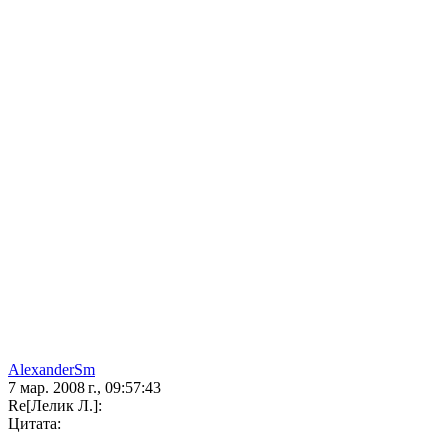
AlexanderSm
7 мар. 2008 г., 09:57:43
Re[Лелик Л.]:
Цитата: