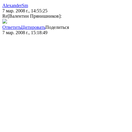
AlexanderSm
7 мар. 2008 г., 14:55:25
Re[Валентин Прянишников]:
Ответить
Цитировать
Поделиться
7 мар. 2008 г., 15:18:49