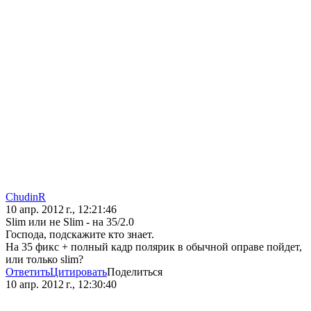
ChudinR
10 апр. 2012 г., 12:21:46
Slim или не Slim - на 35/2.0
Господа, подскажите кто знает.
На 35 фикс + полный кадр полярик в обычной оправе пойдет,
или только slim?
Ответить
Цитировать
Поделиться
10 апр. 2012 г., 12:30:40