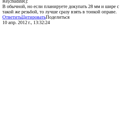
Re[chudinR]:
В обычной, но если планируете докупать 28 мм и шире с
такой же резьбой, то лучше сразу взять в тонкой оправе.
Ответить
Цитировать
Поделиться
10 апр. 2012 г., 13:32:24