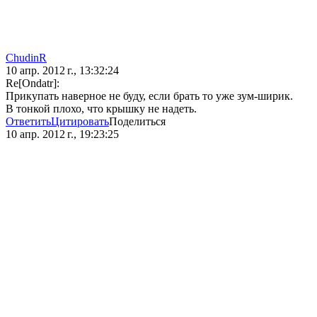
ChudinR
10 апр. 2012 г., 13:32:24
Re[Ondatr]:
Прикупать наверное не буду, если брать то уже зум-ширик.
В тонкой плохо, что крышку не надеть.
Ответить
Цитировать
Поделиться
10 апр. 2012 г., 19:23:25