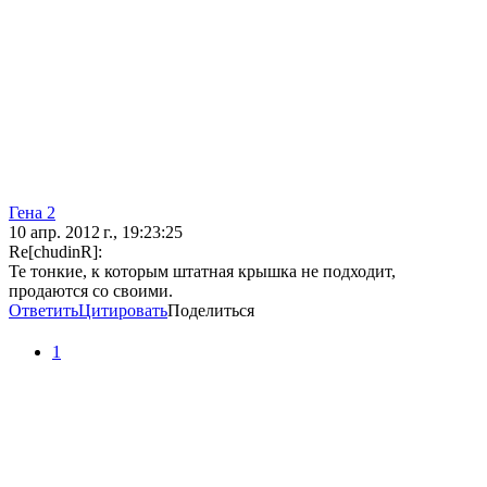
Гена 2
10 апр. 2012 г., 19:23:25
Re[chudinR]:
Те тонкие, к которым штатная крышка не подходит,
продаются со своими.
Ответить
Цитировать
Поделиться
1