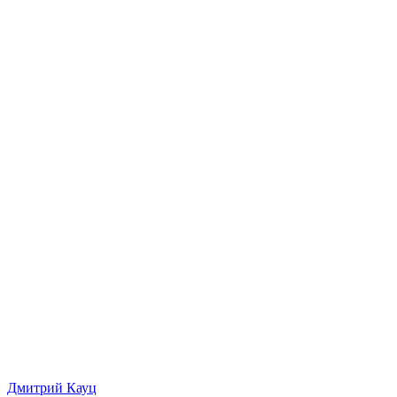
Дмитрий Кауц