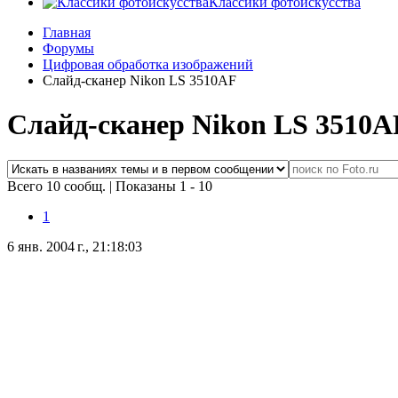
Классики фотоискусства
Главная
Форумы
Цифровая обработка изображений
Слайд-сканер Nikon LS 3510AF
Слайд-сканер Nikon LS 3510A
Всего 10 сообщ.
|
Показаны 1 - 10
1
6 янв. 2004 г., 21:18:03