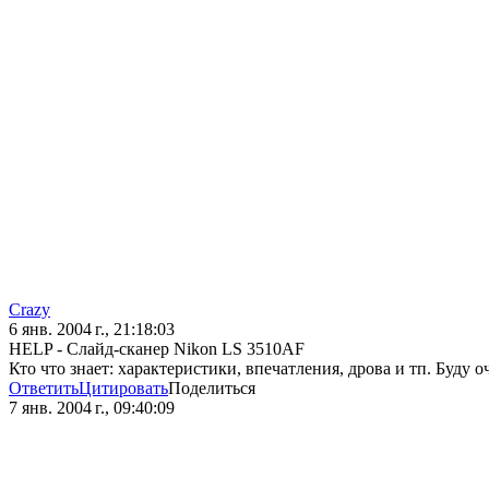
Crazy
6 янв. 2004 г., 21:18:03
HELP - Слайд-сканер Nikon LS 3510AF
Кто что знает: характеристики, впечатления, дрова и тп. Буду 
Ответить
Цитировать
Поделиться
7 янв. 2004 г., 09:40:09