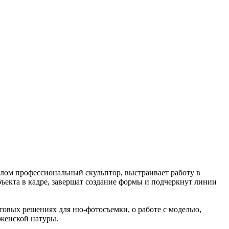
ом профессиональный скульптор, выстраивает работу в
ъекта в кадре, завершат создание формы и подчеркнут линии
етовых решениях для ню-фотосъемки, о работе с моделью,
 женской натуры.