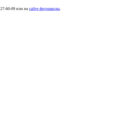
227-60-09 или на
сайте фотошколы
.