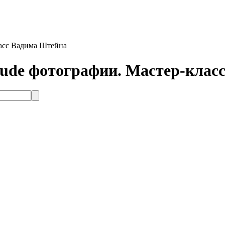
ласс Вадима Штейна
Nude фотографии. Мастер-клас