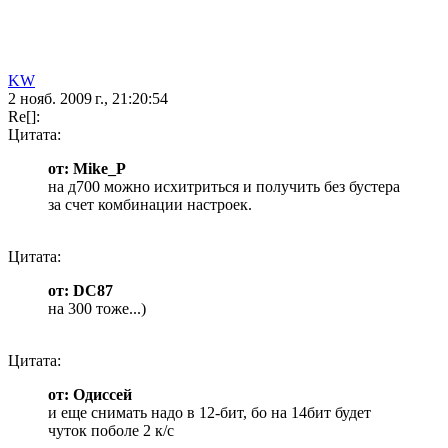
KW
2 нояб. 2009 г., 21:20:54
Re[]:
Цитата:
от: Mike_P
на д700 можно исхитриться и получить без бустера
за счет комбинации настроек.
Цитата:
от: DC87
на 300 тоже...)
Цитата:
от: Одиссей
и еще снимать надо в 12-бит, бо на 14бит будет
чуток поболе 2 к/с