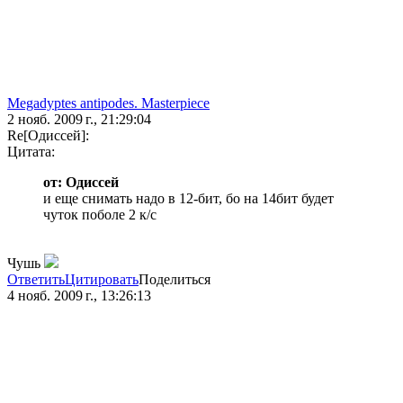
Megadyptes antipodes. Masterpiece
2 нояб. 2009 г., 21:29:04
Re[Одиссей]:
Цитата:
от: Одиссей
и еще снимать надо в 12-бит, бо на 14бит будет
чуток поболе 2 к/с
Чушь
Ответить
Цитировать
Поделиться
4 нояб. 2009 г., 13:26:13