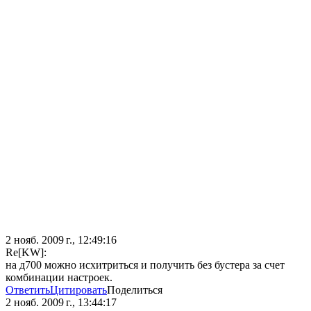
2 нояб. 2009 г., 12:49:16
Re[KW]:
на д700 можно исхитриться и получить без бустера за счет
комбинации настроек.
Ответить
Цитировать
Поделиться
2 нояб. 2009 г., 13:44:17