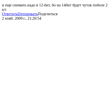
и еще снимать надо в 12-бит, бо на 14бит будет чуток поболе 2
к/с
Ответить
Цитировать
Поделиться
2 нояб. 2009 г., 21:20:54