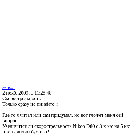
sensor
2 нояб. 2009 г., 11:25:48
Скорострельность
Только сразу не пинайте :)
Где то я читал или сам придумал, но вот гложет меня сей
вопрос:
Увеличится ли скорострельность Nikon D80 c 3-х к/с на 5 к/с
при наличии бустера?