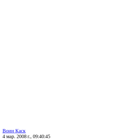
Воин Каск
4 мар. 2008 г., 09:40:45