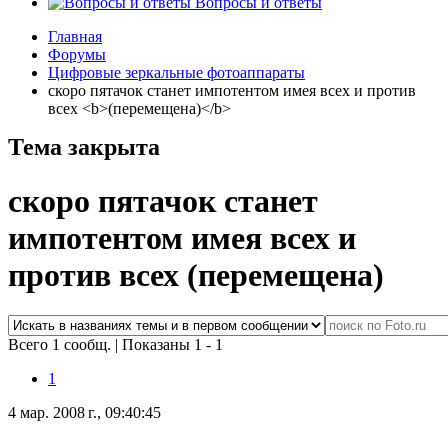
Вопросы и ответы
Главная
Форумы
Цифровые зеркальные фотоаппараты
скоро пятачок станет импотентом имея всех и против
всех <b>(перемещена)</b>
Тема закрыта
скоро пятачок станет
импотентом имея всех и
против всех
(перемещена)
Всего 1 сообщ.
|
Показаны 1 - 1
1
4 мар. 2008 г., 09:40:45