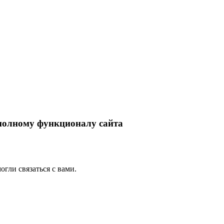
 полному функционалу сайта
гли связаться с вами.