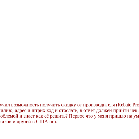
чил возможность получить скидку от производителя (Rebate Prom
илию, адрес и штрих код и отослать, в ответ должен прийти чек
облемой и знает как её решить? Первое что у меня пришло на ум
нников и друзей в США нет.