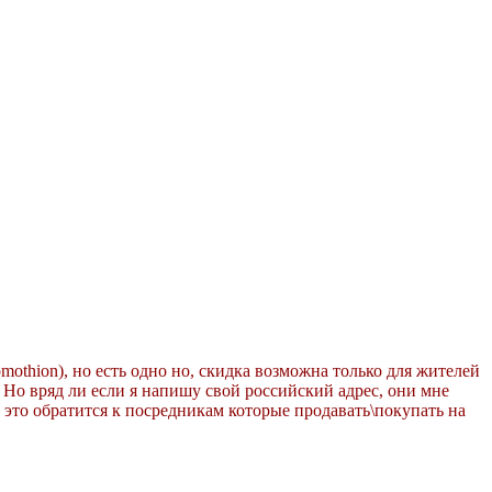
othion), но есть одно но, скидка возможна только для жителей
. Но вряд ли если я напишу свой российский адрес, они мне
 это обратится к посредникам которые продавать\покупать на