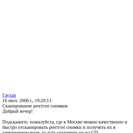
Гаухар
16 июл. 2006 г., 19:20:13
Сканирование рентген снимков
Добрый вечер!
Подскажите, пожалуйста, где в Москве можно качественно и
быстро отсканировать рентген снимки и получить их в
электронном виде, то есть сохранить их на CD.