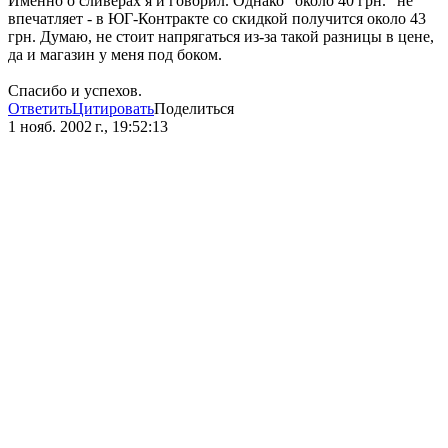
Именно о сливерах я и говорил. Однако "около 40 грн." не
впечатляет - в ЮГ-Контракте со скидкой получится около 43
грн. Думаю, не стоит напрягаться из-за такой разницы в цене,
да и магазин у меня под боком.
Спасибо и успехов.
Ответить
Цитировать
Поделиться
1 нояб. 2002 г., 19:52:13