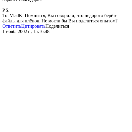
P.S.
То: VladK. Помнится, Вы говорили, что недорого берёте
файлы для плёнок. Не могли бы Вы поделиться опытом?
Ответить
Цитировать
Поделиться
1 нояб. 2002 г., 15:16:48