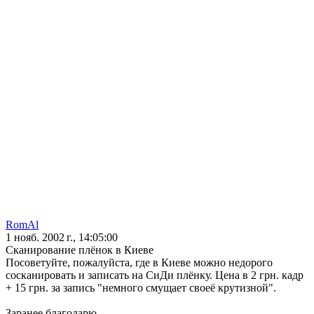
RomAl
1 нояб. 2002 г., 14:05:00
Сканирование плёнок в Киеве
Посоветуйте, пожалуйста, где в Киеве можно недорого
сосканировать и записать на СиДи плёнку. Цена в 2 грн. кадр
+ 15 грн. за запись "немного смущает своеё крутизной".
Заранее благодарю.