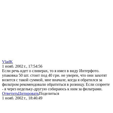
VladK
1 нояб. 2002 г., 17:54:56
Если речь идет о сливерах, то я имел в виду Интерфото.
упаковка 50 шт. стоит под 40 грн. не уверен, что они захотят
возится с такой суммой, мне вначале, когда я обратился за
фильтром рекомендовали обратиться в розницу. Если созреете
- я через недельку-другую собираюсь к ним за фильтрами.
Ответить
Цитировать
Поделиться
1 нояб. 2002 г., 18:46:49