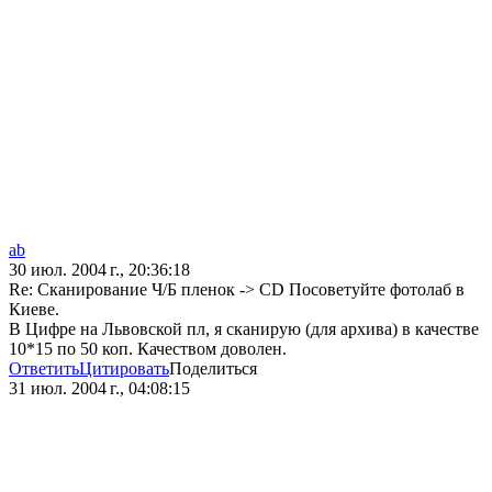
ab
30 июл. 2004 г., 20:36:18
Re: Сканирование Ч/Б пленок -> CD Посоветуйте фотолаб в
Киеве.
В Цифре на Львовской пл, я сканирую (для архива) в качестве
10*15 по 50 коп. Качеством доволен.
Ответить
Цитировать
Поделиться
31 июл. 2004 г., 04:08:15