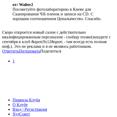
от: Walter2
Посоветуйте фотолабораторию в Киеве для
Сканирования Ч/Б пленок и записи на CD. С
хорошим соотношением Цена/качество. Спасибо.
Скоро откроется новый салон с действительно
квалифицированным персоналом - сообщу позже(заходите с
сентября в клуб &quot;9х12&quot; - там всегда есть полная
инф.). Это не реклама и я не являюсь работником.
Ответить
Цитировать
Поделиться
1
Правила Клуба
О Клубе
Вход / Регистрация
ХудСовет