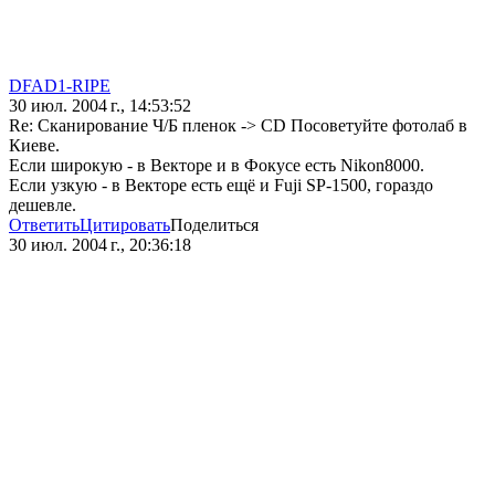
DFAD1-RIPE
30 июл. 2004 г., 14:53:52
Re: Сканирование Ч/Б пленок -> CD Посоветуйте фотолаб в
Киеве.
Если широкую - в Векторе и в Фокусе есть Nikon8000.
Если узкую - в Векторе есть ещё и Fuji SP-1500, гораздо
дешевле.
Ответить
Цитировать
Поделиться
30 июл. 2004 г., 20:36:18