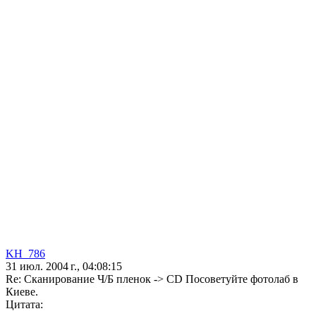
KH_786
31 июл. 2004 г., 04:08:15
Re: Сканирование Ч/Б пленок -> CD Посоветуйте фотолаб в
Киеве.
Цитата: