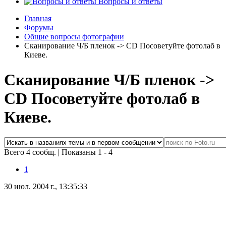
Вопросы и ответы
Главная
Форумы
Общие вопросы фотографии
Сканирование Ч/Б пленок -> CD Посоветуйте фотолаб в
Киеве.
Сканирование Ч/Б пленок ->
CD Посоветуйте фотолаб в
Киеве.
Всего 4 сообщ.
|
Показаны 1 - 4
1
30 июл. 2004 г., 13:35:33