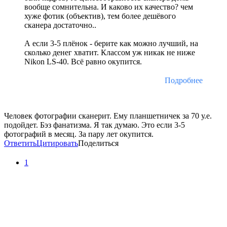
вообще сомнительна. И каково их качество? чем
хуже фотик (объектив), тем более дешёвого
сканера достаточно..
А если 3-5 плёнок - берите как можно лучший, на
сколько денег хватит. Классом уж никак не ниже
Nikon LS-40. Всё равно окупится.
Подробнее
Человек фотографии сканерит. Ему планшетничек за 70 у.е.
подойдет. Бэз фанатизма. Я так думаю. Это если 3-5
фотографий в месяц. За пару лет окупится.
Ответить
Цитировать
Поделиться
1