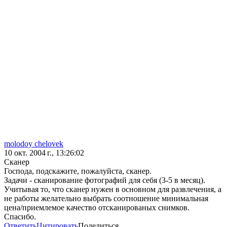
molodoy chelovek
10 окт. 2004 г., 13:26:02
Сканер
Господа, подскажите, пожалуйста, сканер.
Задачи - сканирование фотографий для себя (3-5 в месяц).
Учитывая то, что сканер нужен в основном для развлечения, а
не работы желательно выбрать соотношение минимальная
цена/приемлемое качество отсканированых снимков.
Спасибо.
Ответить
Цитировать
Поделиться