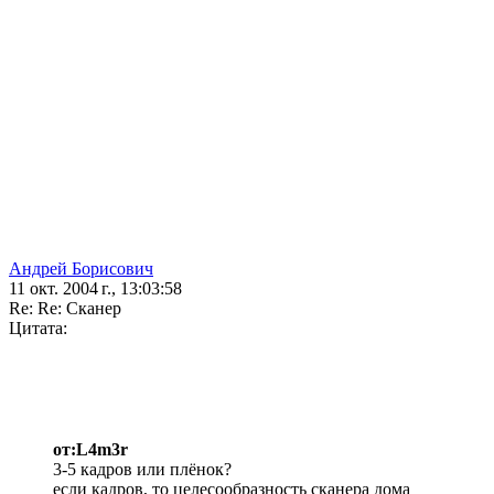
Андрей Борисович
11 окт. 2004 г., 13:03:58
Re: Re: Сканер
Цитата:
от:L4m3r
3-5 кадров или плёнок?
если кадров, то целесообразность сканера дома