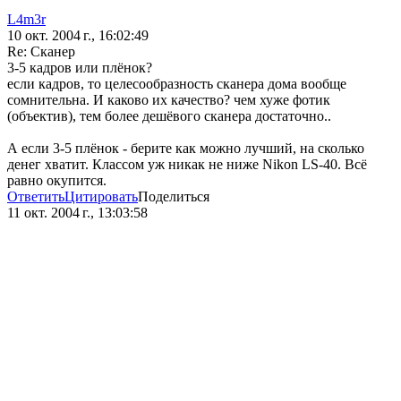
L4m3r
10 окт. 2004 г., 16:02:49
Re: Сканер
3-5 кадров или плёнок?
если кадров, то целесообразность сканера дома вообще
сомнительна. И каково их качество? чем хуже фотик
(объектив), тем более дешёвого сканера достаточно..
А если 3-5 плёнок - берите как можно лучший, на сколько
денег хватит. Классом уж никак не ниже Nikon LS-40. Всё
равно окупится.
Ответить
Цитировать
Поделиться
11 окт. 2004 г., 13:03:58