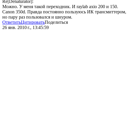
Re[Denaturator]:
Можно. У меня такой переходник. И raylab axio 200 и 150.
Canon 350d. Правда постоянно пользуюсь ИК трансмиттером,
но пару раз пользовался и шнуром.
Ответить
Цитировать
Поделиться
26 янв. 2010 г., 13:45:59