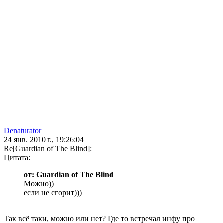
Denaturator
24 янв. 2010 г., 19:26:04
Re[Guardian of The Blind]:
Цитата:
от: Guardian of The Blind
Можно))
если не сгорит)))
Так всё таки, можно или нет? Где то встречал инфу про