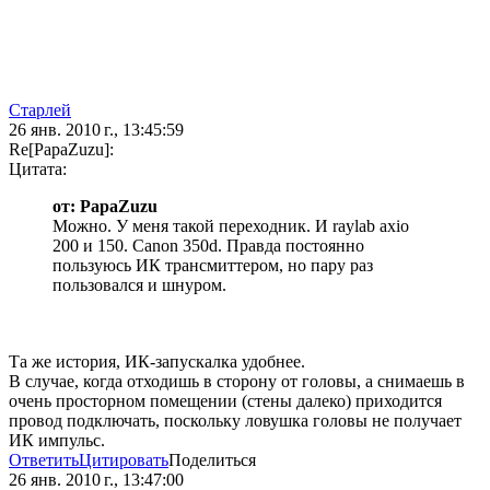
Старлей
26 янв. 2010 г., 13:45:59
Re[PapaZuzu]:
Цитата:
от: PapaZuzu
Можно. У меня такой переходник. И raylab axio
200 и 150. Canon 350d. Правда постоянно
пользуюсь ИК трансмиттером, но пару раз
пользовался и шнуром.
Та же история, ИК-запускалка удобнее.
В случае, когда отходишь в сторону от головы, а снимаешь в
очень просторном помещении (стены далеко) приходится
провод подключать, поскольку ловушка головы не получает
ИК импульс.
Ответить
Цитировать
Поделиться
26 янв. 2010 г., 13:47:00