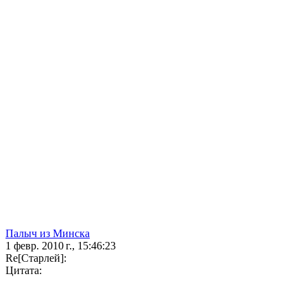
Палыч из Минска
1 февр. 2010 г., 15:46:23
Re[Старлей]:
Цитата: