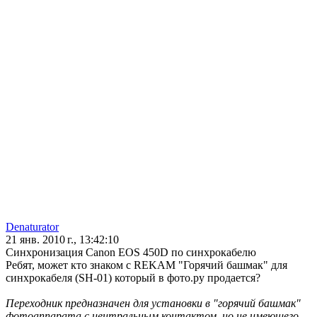
Denaturator
21 янв. 2010 г., 13:42:10
Синхронизация Canon EOS 450D по синхрокабелю
Ребят, может кто знаком с REKAM "Горячий башмак" для
синхрокабеля (SH-01) который в фото.ру продается?
Переходник предназначен для установки в "горячий башмак"
фотоаппарата с центральным контактом, но не имеющего