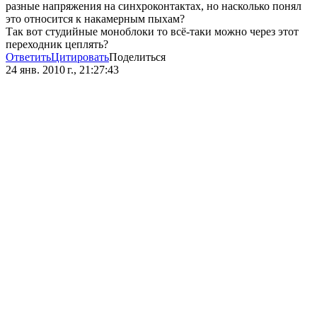
разные напряжения на синхроконтактах, но насколько понял
это относится к накамерным пыхам?
Так вот студийные моноблоки то всё-таки можно через этот
переходник цеплять?
Ответить
Цитировать
Поделиться
24 янв. 2010 г., 21:27:43