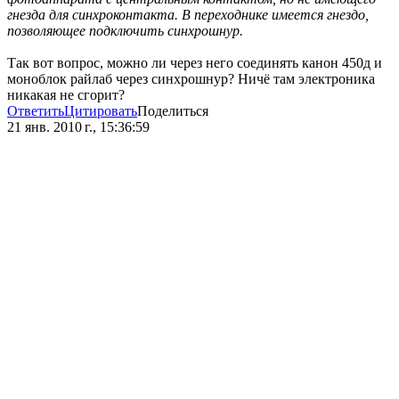
гнезда для синхроконтакта. В переходнике имеется гнездо,
позволяющее подключить синхрошнур.
Так вот вопрос, можно ли через него соединять канон 450д и
моноблок райлаб через синхрошнур? Ничё там электроника
никакая не сгорит?
Ответить
Цитировать
Поделиться
21 янв. 2010 г., 15:36:59