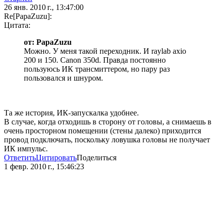
26 янв. 2010 г., 13:47:00
Re[PapaZuzu]:
Цитата:
от: PapaZuzu
Можно. У меня такой переходник. И raylab axio
200 и 150. Canon 350d. Правда постоянно
пользуюсь ИК трансмиттером, но пару раз
пользовался и шнуром.
Та же история, ИК-запускалка удобнее.
В случае, когда отходишь в сторону от головы, а снимаешь в
очень просторном помещении (стены далеко) приходится
провод подключать, поскольку ловушка головы не получает
ИК импульс.
Ответить
Цитировать
Поделиться
1 февр. 2010 г., 15:46:23