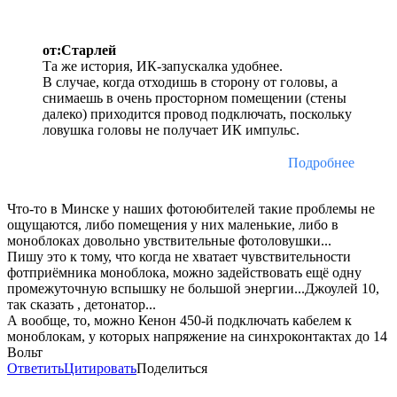
от:Старлей
Та же история, ИК-запускалка удобнее.
В случае, когда отходишь в сторону от головы, а
снимаешь в очень просторном помещении (стены
далеко) приходится провод подключать, поскольку
ловушка головы не получает ИК импульс.
Подробнее
Что-то в Минске у наших фотоюбителей такие проблемы не
ощущаются, либо помещения у них маленькие, либо в
моноблоках довольно увствительные фотоловушки...
Пишу это к тому, что когда не хватает чувствительности
фотприёмника моноблока, можно задействовать ещё одну
промежуточную вспышку не большой энергии...Джоулей 10,
так сказать , детонатор...
А вообще, то, можно Кенон 450-й подключать кабелем к
моноблокам, у которых напряжение на синхроконтактах до 14
Вольт
Ответить
Цитировать
Поделиться