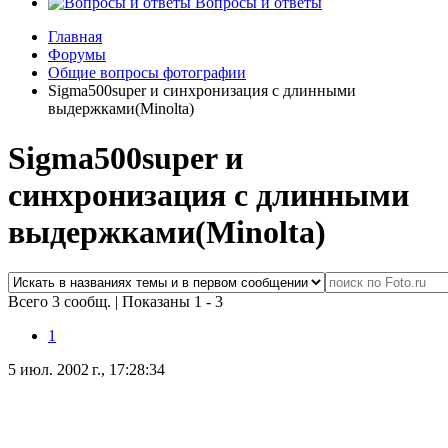
Вопросы и ответы
Главная
Форумы
Общие вопросы фотографии
Sigma500super и синхронизация с длинными
выдержками(Minolta)
Sigma500super и
синхронизация с длинными
выдержками(Minolta)
Всего 3 сообщ.
|
Показаны 1 - 3
1
5 июл. 2002 г., 17:28:34