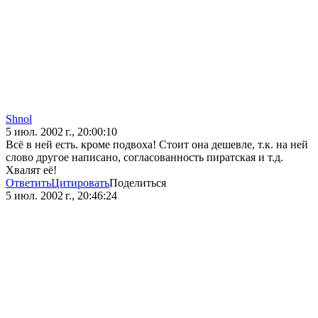
Shnol
5 июл. 2002 г., 20:00:10
Всё в ней есть. кроме подвоха! Стоит она дешевле, т.к. на ней
слово другое написано, согласованность пиратская и т.д.
Хвалят её!
Ответить
Цитировать
Поделиться
5 июл. 2002 г., 20:46:24