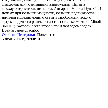
синхронизация с длинными выдержками. Нигде в
тех.характеристиках не нашел. Аппарат - Minolta Dynax5. И
почему при большей мощности, большей подвижности,
наличии моделирующего света и стробоскопического
эффекта, ручного режима она стоит столько же что и Minolta
3600D, у которой всего этого нет? В чем здесь подвох?
Всем заранее спасибо.
Ответить
Цитировать
Поделиться
5 июл. 2002 г., 20:00:10