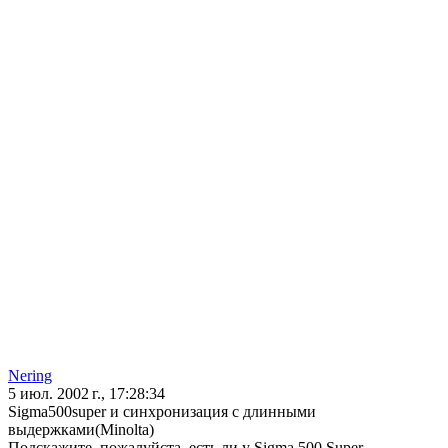
Nering
5 июл. 2002 г., 17:28:34
Sigma500super и синхронизация с длинными
выдержками(Minolta)
Подскажите, пожалуйста, есть ли у Sigma 500 Super