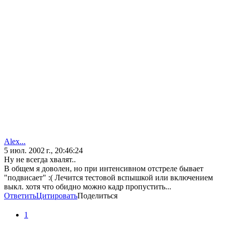
Alex...
5 июл. 2002 г., 20:46:24
Ну не всегда хвалят..
В общем я доволен, но при интенсивном отстреле бывает
"подвисает" :( Лечится тестовой вспышкой или включением
выкл. хотя что обидно можно кадр пропустить...
Ответить
Цитировать
Поделиться
1