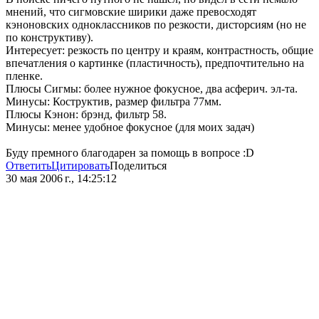
мнений, что сигмовские ширики даже превосходят
кэноновских одноклассников по резкости, дисторсиям (но не
по конструктиву).
Интересует: резкость по центру и краям, контрастность, общие
впечатления о картинке (пластичность), предпочтительно на
пленке.
Плюсы Сигмы: более нужное фокусное, два асферич. эл-та.
Минусы: Коструктив, размер фильтра 77мм.
Плюсы Кэнон: брэнд, фильтр 58.
Минусы: менее удобное фокусное (для моих задач)
Буду премного благодарен за помощь в вопросе :D
Ответить
Цитировать
Поделиться
30 мая 2006 г., 14:25:12