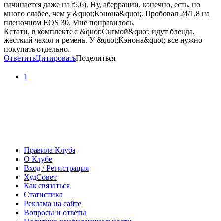
начинается даже на f5,6). Ну, аберрации, конечно, есть, но
много слабее, чем у &quot;Кэнона&quot;. Пробовал 24/1,8 на
пленочном EOS 30. Мне понравилось.
Кстати, в комплекте с &quot;Сигмой&quot; идут бленда,
жесткий чехол и ремень. У &quot;Кэнона&quot; все нужно
покупать отдельно.
Ответить
Цитировать
Поделиться
1
Правила Клуба
О Клубе
Вход / Регистрация
ХудСовет
Как связаться
Статистика
Реклама на сайте
Вопросы и ответы