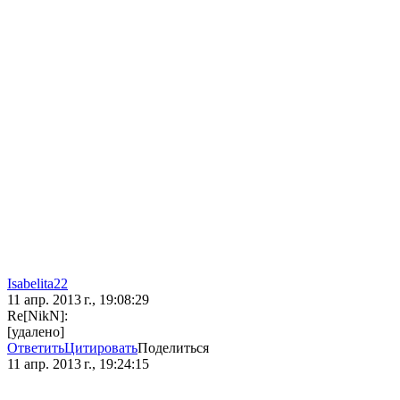
Isabelita22
11 апр. 2013 г., 19:08:29
Re[NikN]:
[удалено]
Ответить
Цитировать
Поделиться
11 апр. 2013 г., 19:24:15