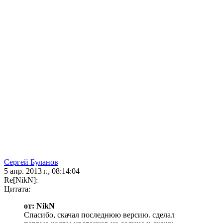
Сергей Буланов
5 апр. 2013 г., 08:14:04
Re[NikN]:
Цитата:
от: NikN
Спасибо, скачал последнюю версию. сделал