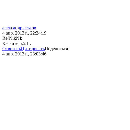
александр еськов
4 апр. 2013 г., 22:24:19
Re[NikN]:
Качайте 5.5.1 .
Ответить
Цитировать
Поделиться
4 апр. 2013 г., 23:03:46