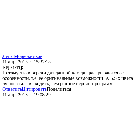
Лёпа Морковников
11 апр. 2013 г., 15:32:18
Re[NikN]:
Потому что в версии для данной камеры раскрываются ее
особенности, т.е. ее оригинальные возможности. А 5.5.х цвета
лучше стала выводить, чем ранние версии программы.
Ответить
Цитировать
Поделиться
11 апр. 2013 г., 19:08:29