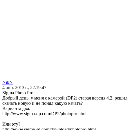
NikN
4 апр. 2013 г., 22:19:47
Sigma Photo Pro
Добрый день, у меня с камерой (DP2) старая версия 4.2, решил
скачать новую и не понял какую качать?
Варианта два:
http://www.sigma-dp.com/DP2/photopro.html
Или эту?
http://www.sigma-sd.com/download/photopro.html