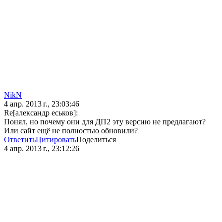
NikN
4 апр. 2013 г., 23:03:46
Re[александр еськов]:
Понял, но почему они для ДП2 эту версию не предлагают?
Или сайт ещё не полностью обновили?
Ответить
Цитировать
Поделиться
4 апр. 2013 г., 23:12:26