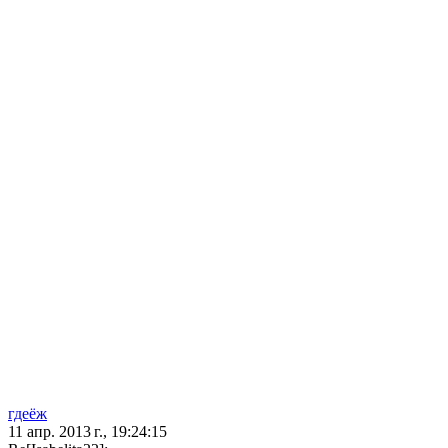
гдеёж
11 апр. 2013 г., 19:24:15