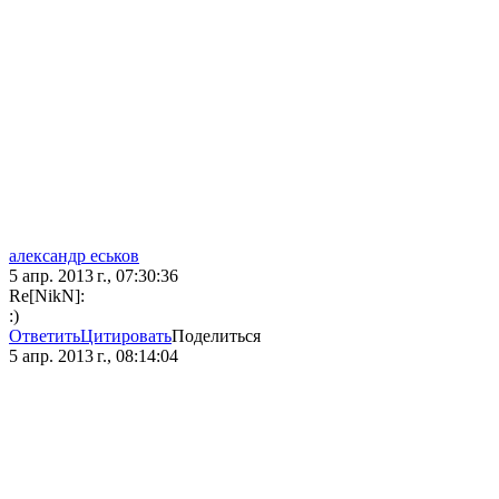
александр еськов
5 апр. 2013 г., 07:30:36
Re[NikN]:
:)
Ответить
Цитировать
Поделиться
5 апр. 2013 г., 08:14:04