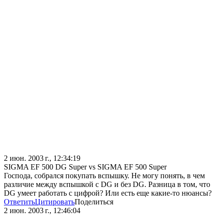
2 июн. 2003 г., 12:34:19
SIGMA EF 500 DG Super vs SIGMA EF 500 Super
Господа, собрался покупать вспышку. Не могу понять, в чем
различие между вспышкой с DG и без DG. Разница в том, что
DG умеет работать с цифрой? Или есть еще какие-то нюансы?
Ответить
Цитировать
Поделиться
2 июн. 2003 г., 12:46:04