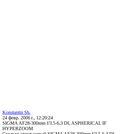
Konstantin Sh.
24 февр. 2006 г., 12:20:24
SIGMA AF28-300mm f/3.5-6.3 DL ASPHERICAL IF
HYPERZOOM
Сколько стоит новый SIGMA AF28-300mm f/3.5-6.3 DL