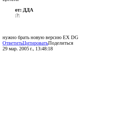
от: ДДА
:?:
нужно брать новую версию EX DG
Ответить
Цитировать
Поделиться
29 мар. 2005 г., 13:48:18