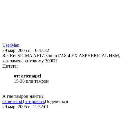
UserMan
29 мар. 2005 г., 10:47:32
Re: Re: SIGMA AF17-35mm f/2.8-4 EX ASPHERICAL HSM,
как замена китовому 300D?
Цитата:
от: artemapei
15-30 или тамрон
А где тамрон найти?
Ответить
Цитировать
Поделиться
29 мар. 2005 г., 11:52:01