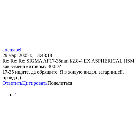
artemapei
29 мар. 2005 г., 13:48:18
Re: Re: Re: SIGMA AF17-35mm f/2.8-4 EX ASPHERICAL HSM,
как замена китовому 300D?
17-35 ищите, да обрящите. Я в живую видал, загарницей,
правда ;)
Ответить
Цитировать
Поделиться
1