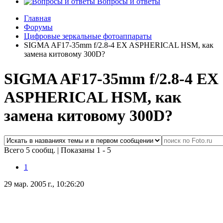
Вопросы и ответы
Главная
Форумы
Цифровые зеркальные фотоаппараты
SIGMA AF17-35mm f/2.8-4 EX ASPHERICAL HSM, как
замена китовому 300D?
SIGMA AF17-35mm f/2.8-4 EX
ASPHERICAL HSM, как
замена китовому 300D?
Всего 5 сообщ.
|
Показаны 1 - 5
1
29 мар. 2005 г., 10:26:20