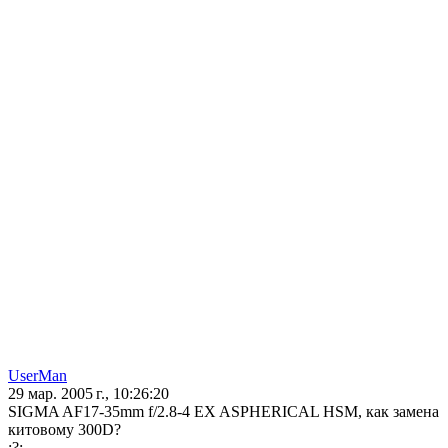
UserMan
29 мар. 2005 г., 10:26:20
SIGMA AF17-35mm f/2.8-4 EX ASPHERICAL HSM, как замена
китовому 300D?
:?: