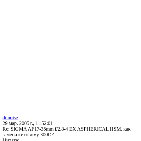
dr.noise
29 мар. 2005 г., 11:52:01
Re: SIGMA AF17-35mm f/2.8-4 EX ASPHERICAL HSM, как
замена китовому 300D?
Цитата: