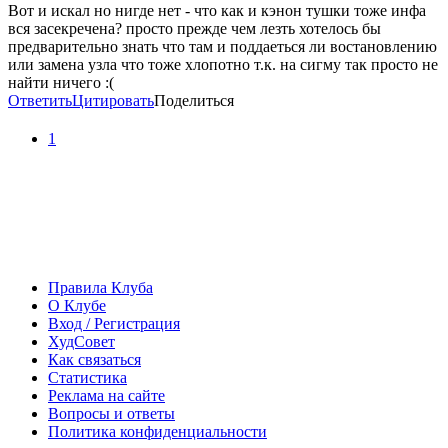
Вот и искал но нигде нет - что как и кэнон тушки тоже инфа
вся засекречена? просто прежде чем лезть хотелось бы
предварительно знать что там и поддаеться ли востановлению
или замена узла что тоже хлопотно т.к. на сигму так просто не
найти ничего :(
Ответить
Цитировать
Поделиться
1
Правила Клуба
О Клубе
Вход / Регистрация
ХудСовет
Как связаться
Статистика
Реклама на сайте
Вопросы и ответы
Политика конфиденциальности