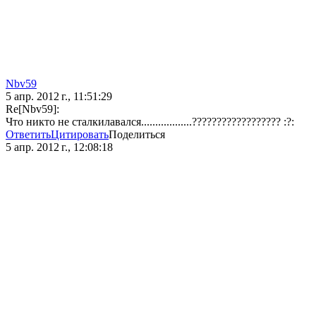
Nbv59
5 апр. 2012 г., 11:51:29
Re[Nbv59]:
Что никто не сталкилавался..................?????????????????? :?:
Ответить
Цитировать
Поделиться
5 апр. 2012 г., 12:08:18