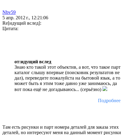
Nbv59
5 апр. 2012 г., 12:21:06
Re[идущий вслед]:
Цитата:
от:идущий вслед
Знаю кто такой этот объектив, а вот, что такое парт
каталог слышу впервые (поисковик результатов не
дал), переведите пожалуйста на бытовой язык, а то
может быть я этим тоже давно уже занимаюсь, да
вот пока ещё не догадываюсь... (серьёзно)
Подробнее
Там есть рисунки и парт номера деталей для заказа этих
деталей, но интересуют меня на данный момент рисунки