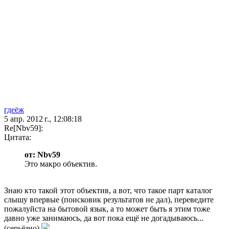
гдеёж
5 апр. 2012 г., 12:08:18
Re[Nbv59]:
Цитата:
от: Nbv59
Это макро объектив.
Знаю кто такой этот объектив, а вот, что такое парт каталог
слышу впервые (поисковик результатов не дал), переведите
пожалуйста на бытовой язык, а то может быть я этим тоже
давно уже занимаюсь, да вот пока ещё не догадываюсь...
(серьёзно)