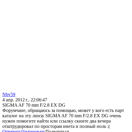
Nbv59
4 апр. 2012 г., 22:06:47
SIGMA AF 70 mm F/2.8 EX DG
Форумчане, обращаюсь за помощью, может у кого есть парт
каталог на эту линзу SIGMA AF 70 mm F/2.8 EX DG очень
нужен помогите найти или ссылку скинте два вечера
отштрудировал по просторам инета и полный ноль :(
Ответить
Цитировать
Поделиться