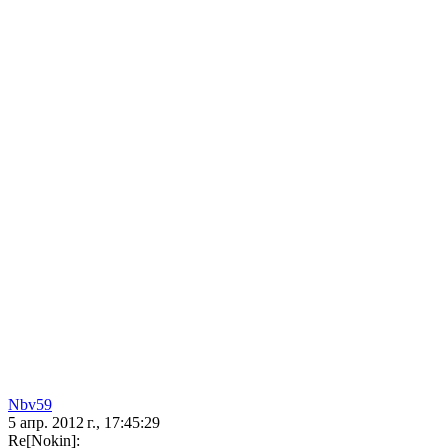
Nbv59
5 апр. 2012 г., 17:45:29
Re[Nokin]: