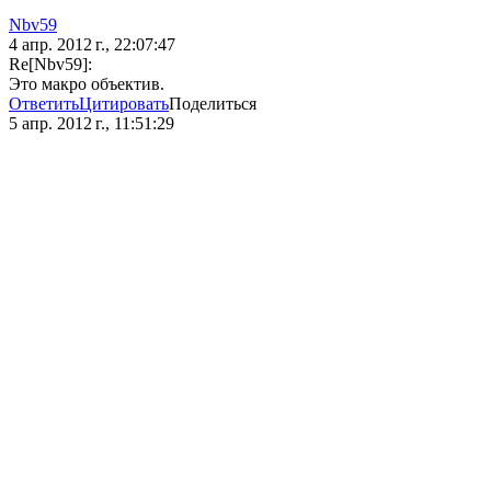
Nbv59
4 апр. 2012 г., 22:07:47
Re[Nbv59]:
Это макро объектив.
Ответить
Цитировать
Поделиться
5 апр. 2012 г., 11:51:29