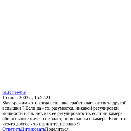
SLR newbie
15 июл. 2003 г., 15:52:21
Slave-режим - это когда вспышка срабатывает от света другой
вспышки ? Если да - то, разумеется, никакой регулировки
мощности и т.д. нет, как ее регулировать-то, если ни камера
обо вспышке ничего не знает, ни вспышка о камере. Если это
что-то другое - то извините, не знаю :)
Ответить
Цитировать
Поделиться