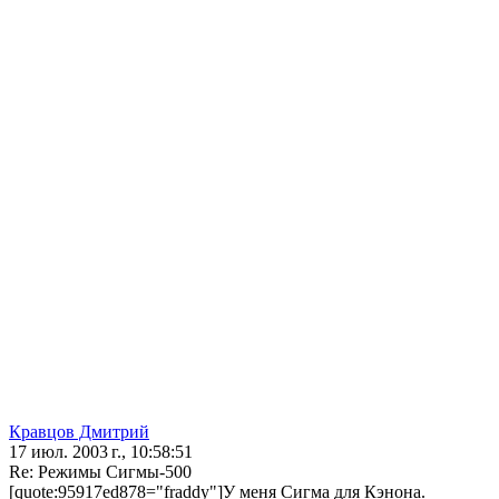
Кравцов Дмитрий
17 июл. 2003 г., 10:58:51
Re: Режимы Сигмы-500
[quote:95917ed878="fraddy"]У меня Сигма для Кэнона.