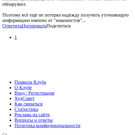
обнаружил.
Поэтому всё ещё не потерял надежду получить уточняющую
информацию именно от "никонистов"...
Ответить
Цитировать
Поделиться
1
Правила Клуба
О Клубе
Вход / Регистрация
ХудСовет
Как связаться
Статистика
Реклама на сайте
Вопросы и ответы
Политика конфиденциальности