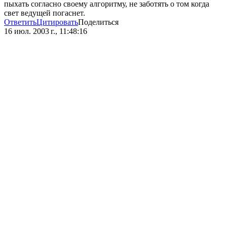
пыхать согласно своему алгоритму, не заботять о том когда
свет ведущей погаснет.
Ответить
Цитировать
Поделиться
16 июл. 2003 г., 11:48:16