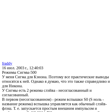
fraddy
16 июл. 2003 г., 12:40:03
Режимы Сигмы-500
У меня Сигма для Кэнона. Поэтому все практические выводы
относятся к ней. Однако я думаю, что это также справедливо и
для Никона.
У Сигмы есть 2 режима слэйва - несогласованный и
согласованный.
В первом (несогласованном) - режим вспышки S0 (S ноль -
название режима) вспышка управляется как обычный слэйв-
флэш. Т. е. запускается простым внешним импульсом и