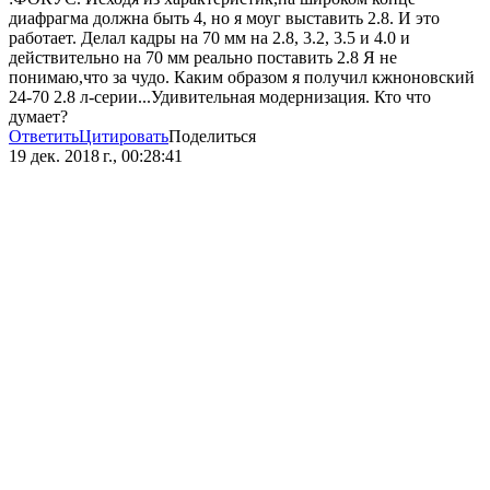
диафрагма должна быть 4, но я моуг выставить 2.8. И это
работает. Делал кадры на 70 мм на 2.8, 3.2, 3.5 и 4.0 и
действительно на 70 мм реально поставить 2.8 Я не
понимаю,что за чудо. Каким образом я получил кжноновский
24-70 2.8 л-серии...Удивительная модернизация. Кто что
думает?
Ответить
Цитировать
Поделиться
19 дек. 2018 г., 00:28:41