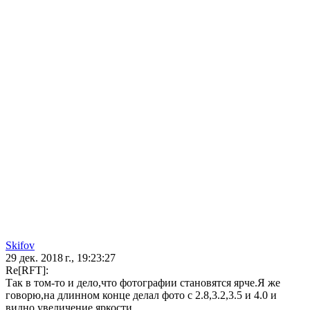
Skifov
29 дек. 2018 г., 19:23:27
Re[RFT]:
Так в том-то и дело,что фотографии становятся ярче.Я же
говорю,на длинном конце делал фото с 2.8,3.2,3.5 и 4.0 и
видно увеличение яркости