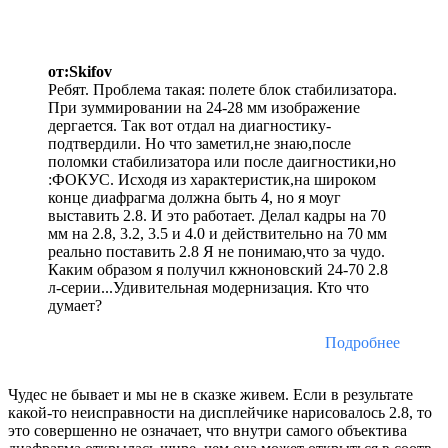
от:Skifov
Ребят. Проблема такая: полете блок стабилизатора.
При зуммировании на 24-28 мм изображение
дергается. Так вот отдал на диагностику-
подтвердили. Но что заметил,не знаю,после
поломки стабилизатора или после даигностики,но
:ФОКУС. Исходя из характеристик,на широком
конце диафрагма должна быть 4, но я моуг
выставить 2.8. И это работает. Делал кадры на 70
мм на 2.8, 3.2, 3.5 и 4.0 и действительно на 70 мм
реально поставить 2.8 Я не понимаю,что за чудо.
Каким образом я получил кжноновский 24-70 2.8
л-серии...Удивительная модернизация. Кто что
думает?
Подробнее
Чудес не бывает и мы не в сказке живем. Если в результате
какой-то неисправности на дисплейчике нарисовалось 2.8, то
это совершенно не означает, что внутри самого объектива