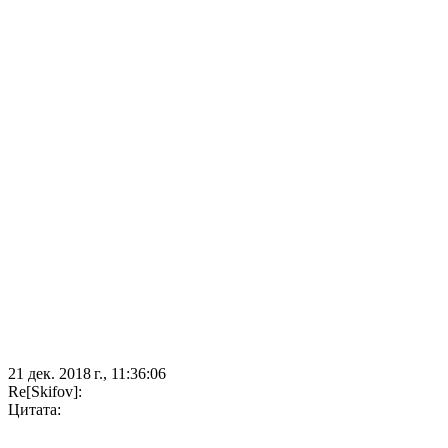
21 дек. 2018 г., 11:36:06
Re[Skifov]:
Цитата: