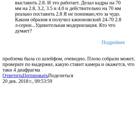
выставить 2.8. И это работает. Делал кадры на 70
мм на 2.8, 3.2, 3.5 и 4.0 и действительно на 70 мм
реально поставить 2.8 Я не понимаю,что за чудо.
Каким образом я получил кжноновский 24-70 2.8
л-серии...Удивительная модернизация. Кто что
думает?
Подробнее
проблема была со шлейфом, очевидно. Плохо собрали может,
проверьте по выдержке, какую ставит камера и окажется, что
таки 4 диафрагма
Ответить
Цитировать
Поделиться
20 дек. 2018 г., 09:53:59