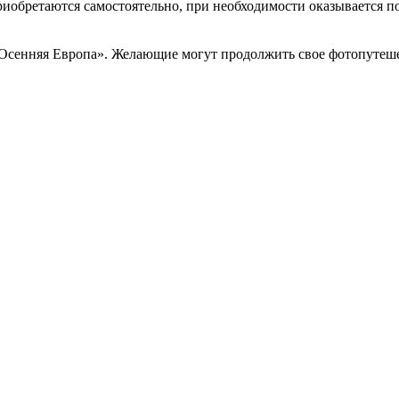
. Приобретаются самостоятельно, при необходимости оказывается 
Осенняя Европа». Желающие могут продолжить свое фотопутешес