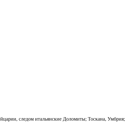
йцарии, следом итальянские Доломиты; Тоскана, Умбрия;