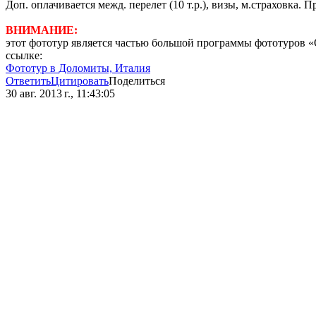
Доп. оплачивается межд. перелет (10 т.р.), визы, м.страховка
ВНИМАНИЕ:
этот фототур является частью большой программы фототуров «
ссылке:
Фототур в Доломиты, Италия
Ответить
Цитировать
Поделиться
30 авг. 2013 г., 11:43:05