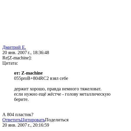
Дмитрий Е.
20 янв. 2007 г., 18:36:48
Re[Z-machine]:
Цитата:
от: Z-machine
055proB+804RC2 взял себе
держит хорошо, правда немного тяжеловат.
если нужно ещё жёстче - голову металлическую
берите.
А 804 пластик?
Ответить
Цитировать
Поделиться
20 янв. 2007 г., 20:16:59