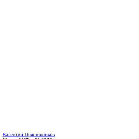
Валентин Прянишников