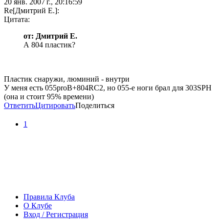
20 янв. 2007 г., 20:16:59
Re[Дмитрий Е.]:
Цитата:
от: Дмитрий Е.
А 804 пластик?
Пластик снаружи, люминий - внутри
У меня есть 055proB+804RC2, но 055-е ноги брал для 303SPH
(она и стоит 95% времени)
Ответить
Цитировать
Поделиться
1
Правила Клуба
О Клубе
Вход / Регистрация