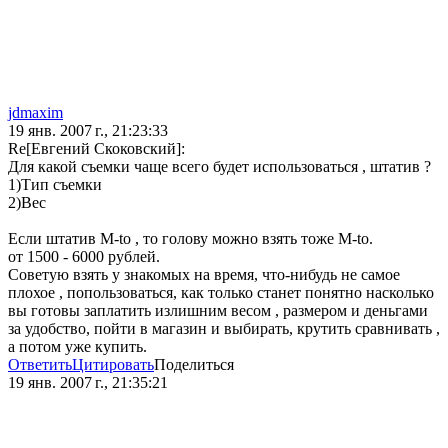
jdmaxim
19 янв. 2007 г., 21:23:33
Re[Евгений Скоковский]:
Для какой съемки чаще всего будет использоваться , штатив ?
1)Тип съемки
2)Вес
Если штатив M-to , то голову можно взять тоже M-to.
от 1500 - 6000 рублей.
Советую взять у знакомых на время, что-нибудь не самое
плохое , попользоваться, как только станет понятно насколько
вы готовы заплатить излишним весом , размером и деньгами
за удобство, пойти в магазин и выбирать, крутить сравнивать ,
а потом уже купить.
Ответить
Цитировать
Поделиться
19 янв. 2007 г., 21:35:21