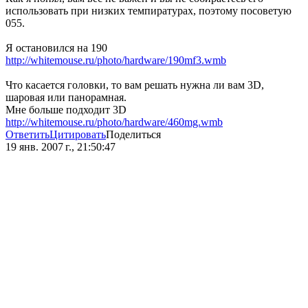
использовать при низких темпиратурах, поэтому посоветую
055.
Я остановился на 190
http://whitemouse.ru/photo/hardware/190mf3.wmb
Что касается головки, то вам решать нужна ли вам 3D,
шаровая или панорамная.
Мне больше подходит 3D
http://whitemouse.ru/photo/hardware/460mg.wmb
Ответить
Цитировать
Поделиться
19 янв. 2007 г., 21:50:47