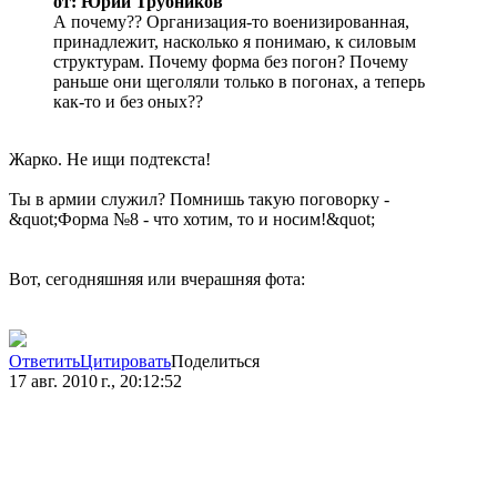
от: Юрий Трубников
А почему?? Организация-то военизированная,
принадлежит, насколько я понимаю, к силовым
структурам. Почему форма без погон? Почему
раньше они щеголяли только в погонах, а теперь
как-то и без оных??
Жарко. Не ищи подтекста!
Ты в армии служил? Помнишь такую поговорку -
&quot;Форма №8 - что хотим, то и носим!&quot;
Вот, сегодняшняя или вчерашняя фота:
Ответить
Цитировать
Поделиться
17 авг. 2010 г., 20:12:52