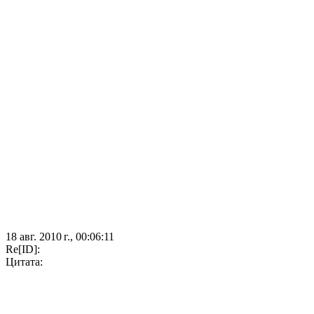
18 авг. 2010 г., 00:06:11
Re[ID]:
Цитата: