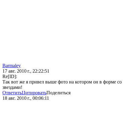
Barmaley
17 авг. 2010 г., 22:22:51
Re[ID]:
Так вот же я привел выше фото на котором он в форме со
звездами!
Ответить
Цитировать
Поделиться
18 авг. 2010 г., 00:06:11