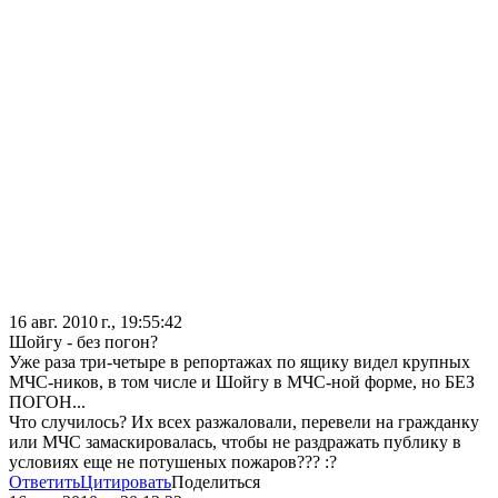
16 авг. 2010 г., 19:55:42
Шойгу - без погон?
Уже раза три-четыре в репортажах по ящику видел крупных
МЧС-ников, в том числе и Шойгу в МЧС-ной форме, но БЕЗ
ПОГОН...
Что случилось? Их всех разжаловали, перевели на гражданку
или МЧС замаскировалась, чтобы не раздражать публику в
условиях еще не потушеных пожаров??? :?
Ответить
Цитировать
Поделиться