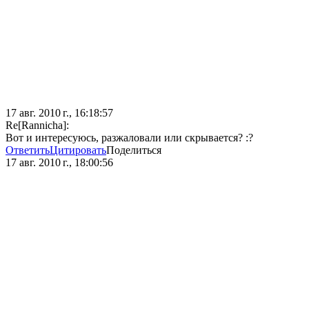
17 авг. 2010 г., 16:18:57
Re[Rannicha]:
Вот и интересуюсь, разжаловали или скрывается? :?
Ответить
Цитировать
Поделиться
17 авг. 2010 г., 18:00:56