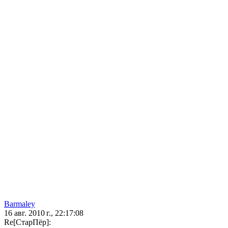
Barmaley
16 авг. 2010 г., 22:17:08
Re[СтарПёр]: