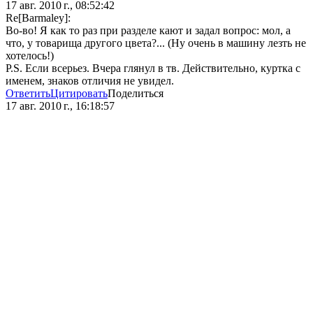
17 авг. 2010 г., 08:52:42
Re[Barmaley]:
Во-во! Я как то раз при разделе кают и задал вопрос: мол, а
что, у товарища другого цвета?... (Ну очень в машину лезть не
хотелось!)
P.S. Если всерьез. Вчера глянул в тв. Действительно, куртка с
именем, знаков отличия не увидел.
Ответить
Цитировать
Поделиться
17 авг. 2010 г., 16:18:57