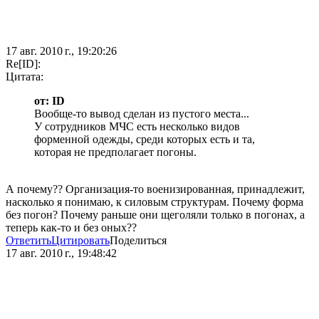
17 авг. 2010 г., 19:20:26
Re[ID]:
Цитата:
от: ID
Вообще-то вывод сделан из пустого места...
У сотрудников МЧС есть несколько видов
форменной одежды, среди которых есть и та,
которая не предполагает погоны.
А почему?? Организация-то военизированная, принадлежит,
насколько я понимаю, к силовым структурам. Почему форма
без погон? Почему раньше они щеголяли только в погонах, а
теперь как-то и без оных??
Ответить
Цитировать
Поделиться
17 авг. 2010 г., 19:48:42