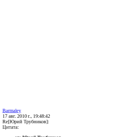
Barmaley
17 авг. 2010 г., 19:48:42
Re[Юрий Трубников]:
Цитата: