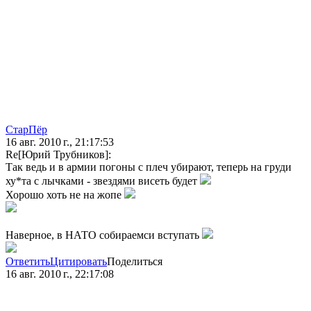
СтарПёр
16 авг. 2010 г., 21:17:53
Re[Юрий Трубников]:
Так ведь и в армии погоны с плеч убирают, теперь на груди
ху*та с лычками - звездями висеть будет
Хорошо хоть не на жопе
Наверное, в НАТО собираемси вступать
Ответить
Цитировать
Поделиться
16 авг. 2010 г., 22:17:08