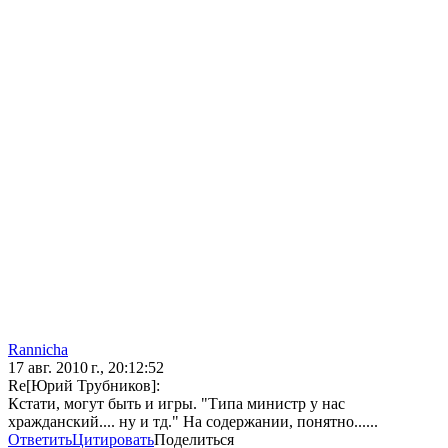
Rannicha
17 авг. 2010 г., 20:12:52
Re[Юрий Трубников]:
Кстати, могут быть и игры. "Типа министр у нас
хражданский.... ну и тд." На содержании, понятно......
Ответить
Цитировать
Поделиться