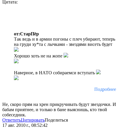
Цитата:
от:СтарПёр
Так ведь и в армии погоны с плеч убирают, теперь
на груди ху*та с лычками - звездями висеть будет
Хорошо хоть не на жопе
Наверное, в НАТО собираемси вступать
Подробнее
Не, скоро прям на хрен прикручивать будут звездочки. И
бабам приятнее, и только в бане выяснишь, кто твой
собеседник.
Ответить
Цитировать
Поделиться
17 авг. 2010 г., 08:52:42