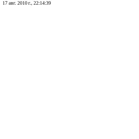
17 авг. 2010 г., 22:14:39