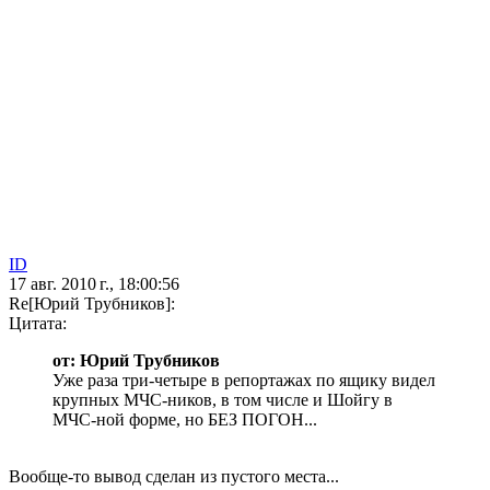
ID
17 авг. 2010 г., 18:00:56
Re[Юрий Трубников]:
Цитата:
от: Юрий Трубников
Уже раза три-четыре в репортажах по ящику видел
крупных МЧС-ников, в том числе и Шойгу в
МЧС-ной форме, но БЕЗ ПОГОН...
Вообще-то вывод сделан из пустого места...